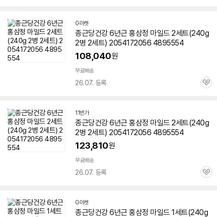
심
G마켓
종근당건강
6년근
홍삼정
마일드
2세트(240g
2병 2세트) 2054172056 4895554
108,040
원
무료배송
26.07. 등록
관
심
11번가
종근당건강
6년근
홍삼정
마일드
2세트(240g
2병 2세트) 2054172056 4895554
123,810
원
무료배송
26.07. 등록
관
심
G마켓
종근당건강
6년근
홍삼정
마일드
1세트(240g