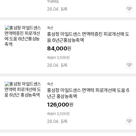
무료배송
26.04. 등록
관
심
옥션
홍삼정
마일드
센스 면역력증진 피로개선에 도
움
6년근
홍삼농축액
84,000
원
배송비 3,000원
26.04. 등록
관
심
옥션
홍삼정
마일드
센스 면역력 피로개선에 도움
6
년근
홍삼농축액
126,000
원
배송비 3,000원
26.04. 등록
관
심