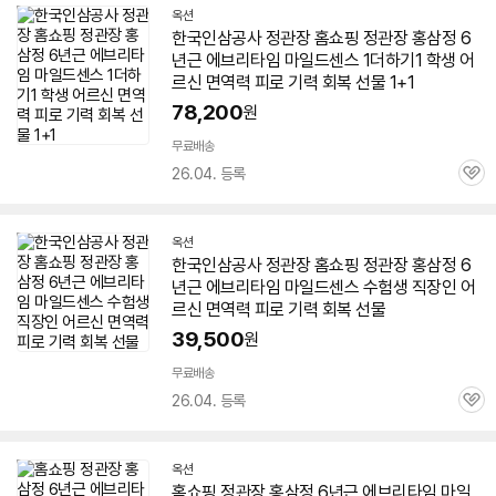
옥션
한국인삼공사 정관장 홈쇼핑 정관장
홍삼정
6
년근
에브리타임
마일드
센스 1더하기1 학생 어
르신 면역력 피로 기력 회복 선물 1+1
78,200
원
무료배송
26.04. 등록
관
심
옥션
한국인삼공사 정관장 홈쇼핑 정관장
홍삼정
6
년근
에브리타임
마일드
센스 수험생 직장인 어
르신 면역력 피로 기력 회복 선물
39,500
원
무료배송
26.04. 등록
관
심
옥션
홈쇼핑 정관장
홍삼정
6년근
에브리타임
마일