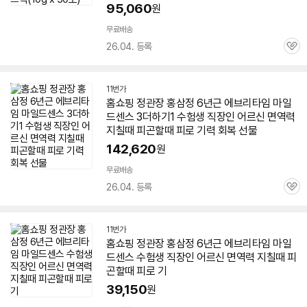
95,060
원
무료배송
26.04. 등록
관
심
11번가
홈쇼핑 정관장
홍삼정
6년근
에브리타임
마일
드
센스 3더하기1 수험생 직장인 어르신 면역력
지칠때 피곤할때 피로 기력 회복 선물
142,620
원
무료배송
26.04. 등록
관
심
11번가
홈쇼핑 정관장
홍삼정
6년근
에브리타임
마일
드
센스 수험생 직장인 어르신 면역력 지칠때 피
곤할때 피로 기
39,150
원