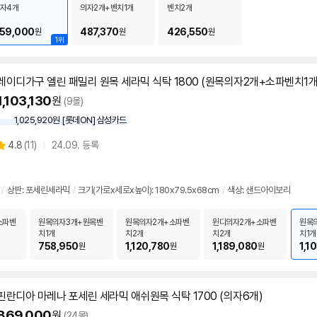
자4개
의자2개+벤치1개
벤치2개
59,000
487,370
426,550
원
원
원
1위
레이디가구 엘린 패밀리 원목 세라믹
식탁
1800 (원목의자2개+소파벤치1
1,103,130
원
(9몰)
1,025,920원 [롯데ON] 삼성카드
상
4.8
(
11)
24.09. 등록
별
품
점
리
/
상판: 포세린세라믹
/
크기(가로x세로x높이): 180x79.5x68cm
/
색상: 샌드아이보리
뷰
소파벤
원목의자3개+원목벤
원목의자2개+소파벤
윈디의자2개+소파벤
원목
치1개
치2개
치2개
치1
758,950
1,120,780
1,189,080
1,1
원
원
원
핀란디아 마레나 포세린 세라믹 애쉬원목
식탁
1700 (의자6개)
869,000
원
(24몰)