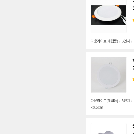
다운
라이트
(매립등)
/
6인치
/
다운
라이트
(매립등)
/
6인치
/
x6.5cm