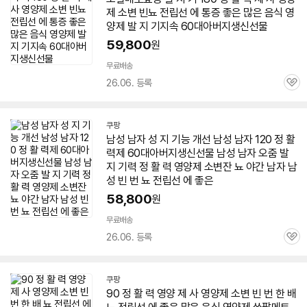
제 소변 빈뇨 전립선 에 통증 좋은 많은 음식 영
양제 발 지 기지속
60
대아
버지
생신선물
59,800
원
무료배송
26.06. 등록
관
심
쿠팡
남성 남자 성 지 기능 개선 남성 남자 120 정 활
력제
60
대아
버지
생신선물 남성 남자 오줌 발
지 기력 정 활 력 영양제 소변잔 뇨 야간 남자 남
성 빈 번 뇨 전립선 에 좋은
58,800
원
무료배송
26.06. 등록
관
심
쿠팡
90 정 활 력 영양 제 사 영양제 소변 빈 번 한 배