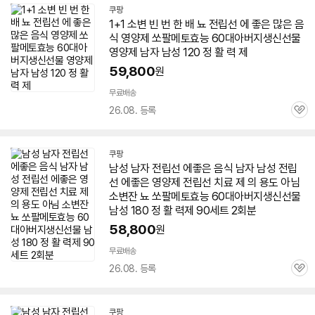
쿠팡
1+1 소변 빈 번 한 배 뇨 전립선 에 좋은 많은 음
식 영양제 쏘팔메토효능
60
대아
버지
생신선물
영양제 남자 남성 120 정 활 력 제
59,800
원
무료배송
26.08. 등록
관
심
쿠팡
남성 남자 전립선 에좋은 음식 남자 남성 전립
선 에좋은 영양제 전립선 치료 제 의 용도 아님
소변잔 뇨 쏘팔메토효능
60
대아
버지
생신선물
남성 180 정 활 력제 90세트 2회분
58,800
원
무료배송
26.08. 등록
관
심
쿠팡