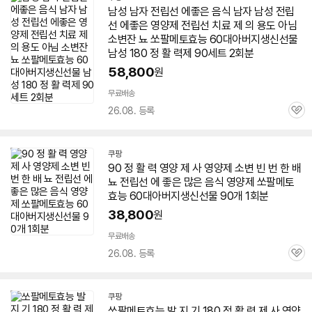
남성 남자 전립선 에좋은 음식 남자 남성 전립
선 에좋은 영양제 전립선 치료 제 의 용도 아님
소변잔 뇨 쏘팔메토효능
60
대아
버지
생신선물
남성 180 정 활 력제 90세트 2회분
58,800
원
무료배송
26.08. 등록
관
심
쿠팡
90 정 활 력 영양 제 사 영양제 소변 빈 번 한 배
뇨 전립선 에 좋은 많은 음식 영양제 쏘팔메토
효능
60
대아
버지
생신선물 90개 1회분
38,800
원
무료배송
26.08. 등록
관
심
쿠팡
쏘팔메토효능 발 지 기 180 정 활 력 제 사 영양