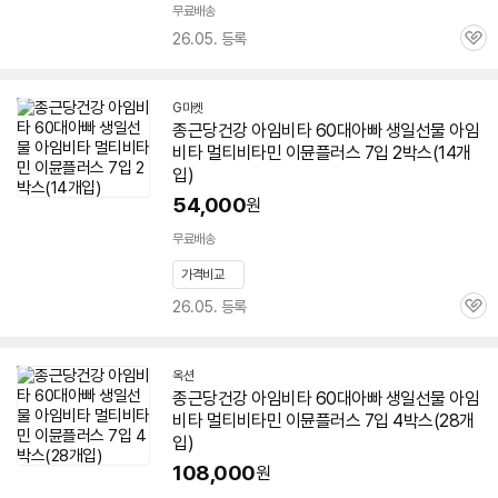
무료배송
26.05. 등록
관
심
G마켓
종근당건강 아임비타
60대
아빠
생일선물 아임
비타 멀티
비타민
이뮨플러스 7입 2박스(14개
입)
54,000
원
무료배송
가격비교
26.05. 등록
관
심
옥션
종근당건강 아임비타
60대
아빠
생일선물 아임
비타 멀티
비타민
이뮨플러스 7입 4박스(28개
입)
108,000
원