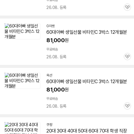
무료배송
26.08. 등록
관
심
G마켓
60대
아빠
생일선물
비타민
C 3박스 12개월분
81,000
원
세부정보 열기/접기
무료배송
26.08. 등록
관
심
옥션
60대
아빠
생일선물
비타민
C 3박스 12개월분
81,000
원
무료배송
26.08. 등록
관
심
쿠팡
20대 30대 40대 50대
60대
70대 학생 직장