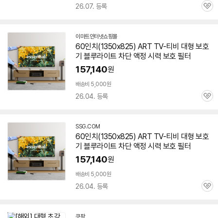
26.07. 등록
관
심
이마트인터넷쇼핑몰
60인치
(1350x825) ART
TV
-티비 대형 보호
기 블루라이트 차단 액정 시력 보호 필터
157,140
원
배송비 5,000원
26.04. 등록
관
심
SSG.COM
60인치
(1350x825) ART
TV
-티비 대형 보호
기 블루라이트 차단 액정 시력 보호 필터
157,140
원
배송비 5,000원
26.04. 등록
관
심
쿠팡