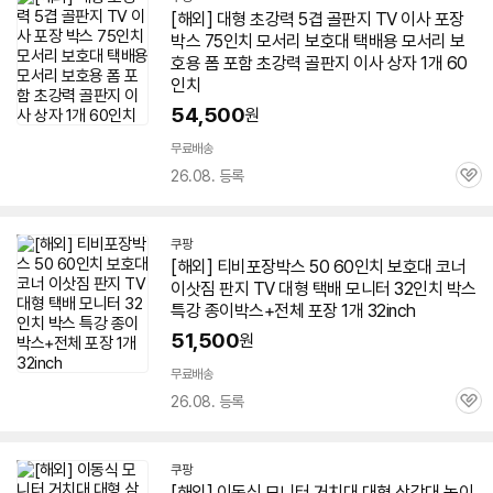
[해외] 대형 초강력 5겹 골판지
TV
이사 포장
박스 75인치 모서리 보호대 택배용 모서리 보
호용 폼 포함 초강력 골판지 이사 상자 1개
60
인치
54,500
원
무료배송
26.08. 등록
관
심
쿠팡
[해외] 티비포장박스 50
60인치
보호대 코너
이삿짐 판지
TV
대형 택배 모니터 32인치 박스
특강 종이박스+전체 포장 1개 32inch
51,500
원
무료배송
26.08. 등록
관
심
쿠팡
[해외] 이동식 모니터 거치대 대형 삼각대 높이