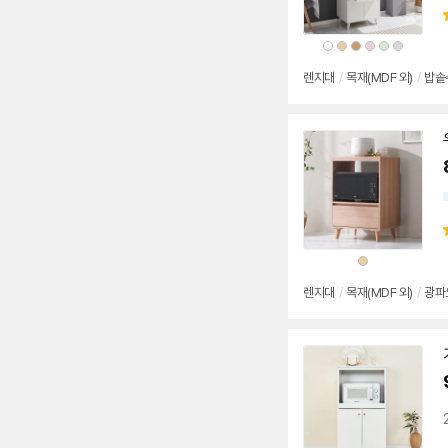
상
상
상
상
상
상
품
품
품
품
품
품
색
색
색
색
색
색
상
상
상
상
상
상
렌지대
/
목재(MDF 외)
/
밥솥
상
품
색
상
렌지대
/
목재(MDF 외)
/
광파