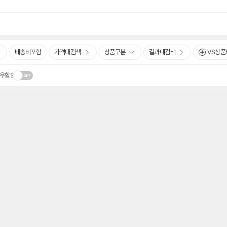
배송비포함
가격대검색
상품구분
결과내검색
VS상품
우할인