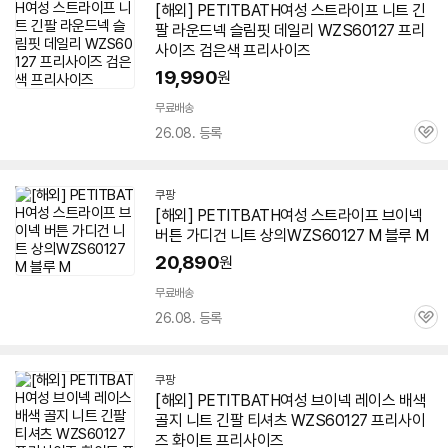
[해외] PETITBATH여성 스트라이프 니트 긴
팔 라운드넥 슬림핏 데일리 WZS
60127
프리
사이즈 검은색 프리사이즈
19,990
원
무료배송
26.08. 등록
관
심
쿠팡
[해외] PETITBATH여성 스트라이프 브이넥
버튼 가디건 니트 상의WZS
60127
M 블루 M
20,890
원
무료배송
26.08. 등록
관
심
쿠팡
[해외] PETITBATH여성 브이넥 레이스 배색
골지 니트 긴팔 티셔츠 WZS
60127
프리사이
즈 화이트 프리사이즈