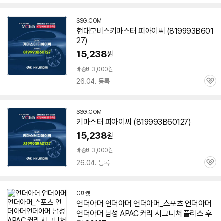
심
SSG.COM
현대모비스키마스터 피아이씨 (819993B
601
27
)
15,238
원
배송비 3,000원
26.04. 등록
관
심
SSG.COM
키마스터 피아이씨 (819993B
60127
)
15,238
원
배송비 3,000원
26.04. 등록
관
심
G마켓
언더아머 언더아머 언더아머_스포츠 언더아머
언더아머 남성 APAC 커리 시그니처 플리스 후