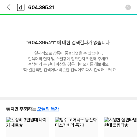
뒤
다
본문 바로가기
다
로
나
나
가
와
와
기
메
인
"604.395.21"
에 대한 검색결과가 없습니다.
일시적으로 상품이 품절되었을 수 있습니다.
검색어의 철자 및 스펠링이 정확한지 확인해 주세요.
검색어가 두 단어 이상일 경우 띄어쓰기를 해보세요.
보다 일반적인 검색어나 비슷한 검색어로 다시 검색해 보세요.
놓치면 후회하는
오늘의 특가