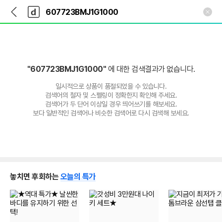
뒤
다
본문 바로가기
다
로
나
나
가
와
와
기
메
인
"607723BMJ1G1000"
에 대한 검색결과가 없습니다.
일시적으로 상품이 품절되었을 수 있습니다.
검색어의 철자 및 스펠링이 정확한지 확인해 주세요.
검색어가 두 단어 이상일 경우 띄어쓰기를 해보세요.
보다 일반적인 검색어나 비슷한 검색어로 다시 검색해 보세요.
놓치면 후회하는
오늘의 특가