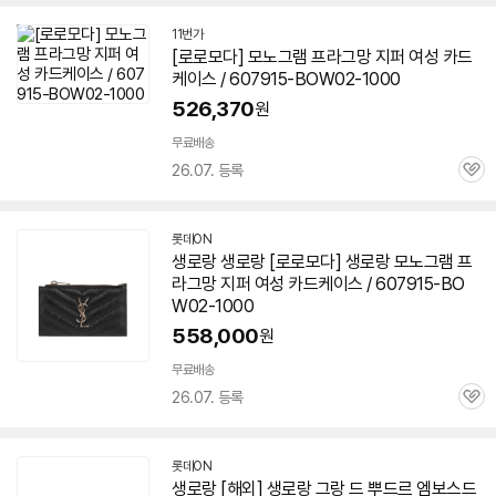
11번가
[로로모다] 모노그램 프라그망 지퍼 여성 카드
케이스 / 607915-BOW02-1000
526,370
원
무료배송
26.07. 등록
관
심
롯데ON
생로랑 생로랑 [로로모다] 생로랑 모노그램 프
라그망 지퍼 여성 카드케이스 / 607915-BO
W02-1000
558,000
원
무료배송
26.07. 등록
관
심
롯데ON
생로랑 [해외] 생로랑 그랑 드 뿌드르 엠보스드