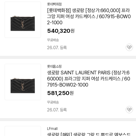
롯데백화점
[롯데백화점] 생로랑 [정상가:660,000] 프라
그망 지퍼 여성 카드케이스 / 607915-BOW0
2-1000
540,320
원
무료배송
26.07. 등록
관
심
롯데홈쇼핑
생로랑 SAINT LAURENT PARIS (정상가:6
60000) 프라그망 지퍼 여성 카드케이스 / 60
7915-BOW02-1000
581,250
원
무료배송
26.07. 등록
관
심
LFmall
생로랑 [해외] 생로랑 그랑 드 뿌드르 엠보스드