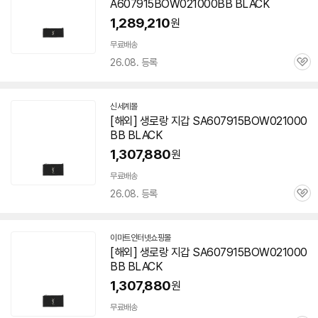
A607915BOW021000BB BLACK
1,289,210
원
무료배송
26.08. 등록
관
심
신세계몰
[해외] 생로랑 지갑 SA607915BOW021000
BB BLACK
1,307,880
원
무료배송
26.08. 등록
관
심
이마트인터넷쇼핑몰
[해외] 생로랑 지갑 SA607915BOW021000
BB BLACK
1,307,880
원
무료배송