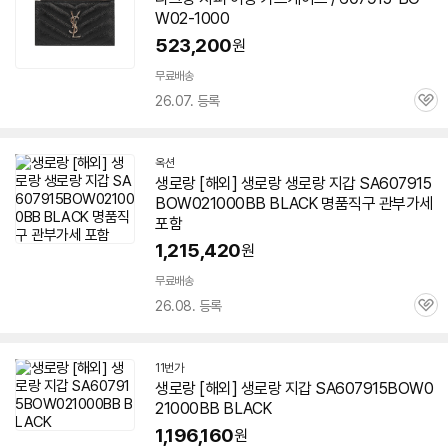
W02-1000
523,200
원
무료배송
26.07. 등록
관
심
옥션
생로랑 [해외] 생로랑 생로랑 지갑 SA607915
BOW021000BB BLACK 명품직구 관부가세
포함
1,215,420
원
무료배송
26.08. 등록
관
심
11번가
생로랑 [해외] 생로랑 지갑 SA607915BOW0
21000BB BLACK
1,196,160
원