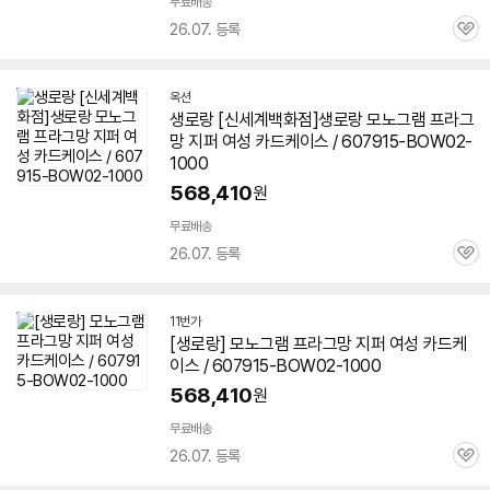
무료배송
26.07. 등록
관
심
옥션
생로랑 [신세계백화점]생로랑 모노그램 프라그
망 지퍼 여성 카드케이스 / 607915-BOW02-
1000
568,410
원
무료배송
26.07. 등록
관
심
11번가
[생로랑] 모노그램 프라그망 지퍼 여성 카드케
이스 / 607915-BOW02-1000
568,410
원
무료배송
26.07. 등록
관
심