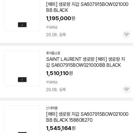
[해외] 생로랑 지갑 SA607915BOW021000
BB BLACK
1,195,000
원
무료배송
26.08. 등록
관
심
롯데홈쇼핑
SAINT LAURENT 생로랑 [해외] 생로랑 지
갑 SA607915BOW021000BB BLACK
1,510,110
원
무료배송
26.08. 등록
관
심
신세계몰
[해외] 생로랑 지갑 SA607915BOW021000
BB BLACK 158808270
1,545,164
원