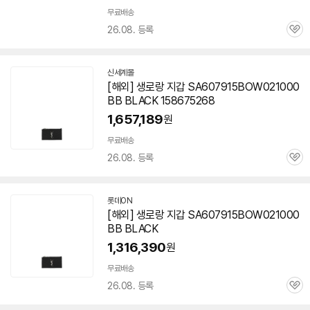
무료배송
26.08. 등록
관
심
신세계몰
[해외] 생로랑 지갑 SA607915BOW021000
BB BLACK 158675268
1,657,189
원
무료배송
26.08. 등록
관
심
롯데ON
[해외] 생로랑 지갑 SA607915BOW021000
BB BLACK
1,316,390
원
무료배송
26.08. 등록
관
심