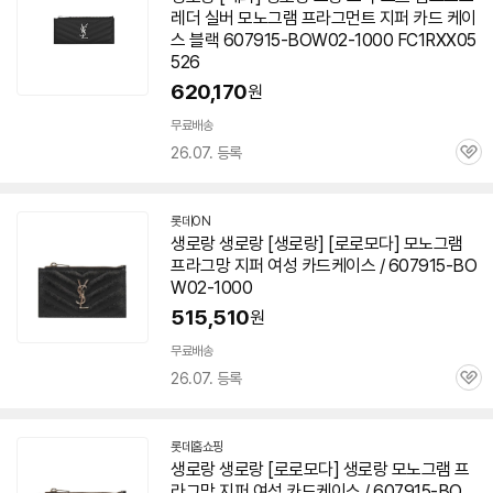
레더 실버 모노그램 프라그먼트 지퍼 카드 케이
스 블랙 607915-BOW02-1000 FC1RXX05
526
620,170
원
무료배송
26.07. 등록
관
심
롯데ON
생로랑 생로랑 [생로랑] [로로모다] 모노그램
프라그망 지퍼 여성 카드케이스 / 607915-BO
W02-1000
515,510
원
무료배송
26.07. 등록
관
심
롯데홈쇼핑
생로랑 생로랑 [로로모다] 생로랑 모노그램 프
라그망 지퍼 여성 카드케이스 / 607915-BO