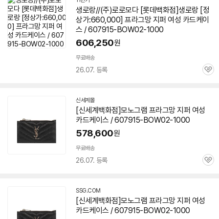
11번가
생로랑//(주)로로모다 [롯데백화점]생로랑 [정
상가:660,000] 프라그망 지퍼 여성 카드케이
스 / 607915-BOW02-1000
606,250
원
무료배송
26.07. 등록
관
심
신세계몰
[신세계백화점]모노그램 프라그망 지퍼 여성
카드케이스 / 607915-BOW02-1000
578,600
원
무료배송
26.07. 등록
관
심
SSG.COM
[신세계백화점]모노그램 프라그망 지퍼 여성
카드케이스 / 607915-BOW02-1000