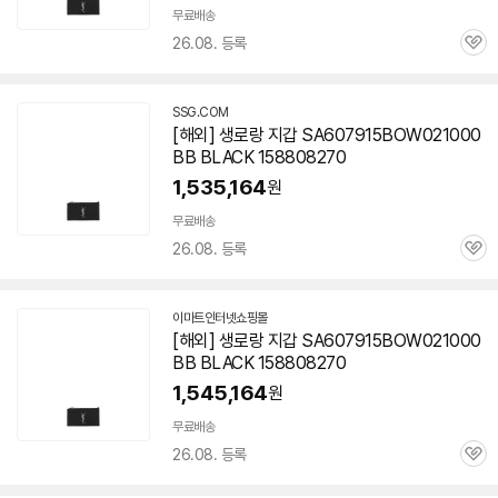
무료배송
26.08. 등록
관
심
SSG.COM
[해외] 생로랑 지갑 SA607915BOW021000
BB BLACK 158808270
1,535,164
원
무료배송
26.08. 등록
관
심
이마트인터넷쇼핑몰
[해외] 생로랑 지갑 SA607915BOW021000
BB BLACK 158808270
1,545,164
원
무료배송
26.08. 등록
관
심