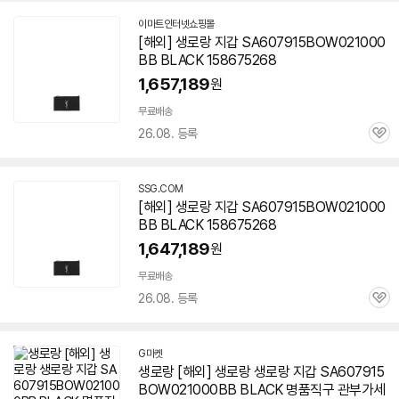
이마트인터넷쇼핑몰
[해외] 생로랑 지갑 SA607915BOW021000
BB BLACK 158675268
1,657,189
원
무료배송
26.08. 등록
관
심
SSG.COM
[해외] 생로랑 지갑 SA607915BOW021000
BB BLACK 158675268
1,647,189
원
무료배송
26.08. 등록
관
심
G마켓
생로랑 [해외] 생로랑 생로랑 지갑 SA607915
BOW021000BB BLACK 명품직구 관부가세