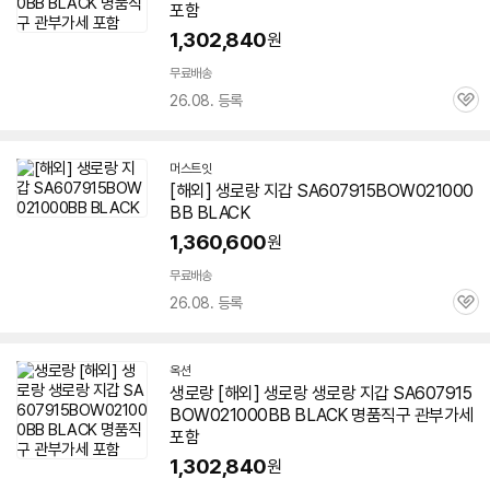
포함
1,302,840
원
무료배송
26.08. 등록
관
심
머스트잇
[해외] 생로랑 지갑 SA607915BOW021000
BB BLACK
1,360,600
원
무료배송
26.08. 등록
관
심
옥션
생로랑 [해외] 생로랑 생로랑 지갑 SA607915
BOW021000BB BLACK 명품직구 관부가세
포함
1,302,840
원