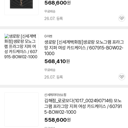
568,600
원
무료배송
26.07. 등록
관
심
G마켓
생로랑 [신세계백화점]생로랑 모노그램 프라그
망 지퍼 여성 카드케이스 / 607915-BOW02-
1000
568,410
원
무료배송
26.07. 등록
관
심
신세계라이브쇼핑
김해점_로로모다(1017_0024907146) 모노
그램 프라그망 지퍼 여성 카드케이스 / 60791
5-BOW02-1000
558,600
원