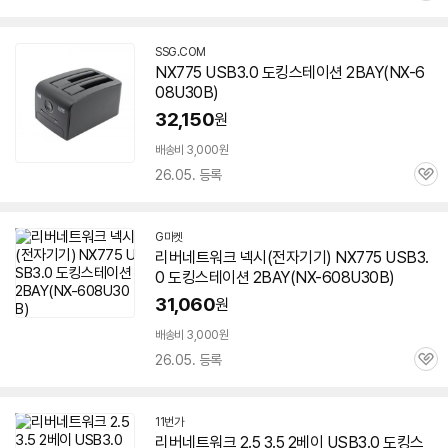
심
SSG.COM
NX775 USB3.0 도킹스테이션 2BAY(NX-
6
08U30B
)
32,150
원
배송비 3,000원
26.05. 등록
관
심
G마켓
리버네트워크 넥시(전자기기) NX775 USB3.
0 도킹스테이션 2BAY(NX-
608U30B
)
31,060
원
배송비 3,000원
26.05. 등록
관
심
11번가
리버네트워크 2.5 3.5 2베이 USB3.0 도킹스