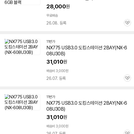
28,000
원
무료배송
26.08. 등록
관
심
11번가
NX775 USB3.0 도킹스테이션 2BAY(NX-
6
08U30B
)
31,010
원
배송비 3,000원
26.07. 등록
관
심
11번가
NX775 USB3.0 도킹스테이션 2BAY(NX-
6
08U30B
)
31,010
원
배송비 3,000원
26.07. 등록