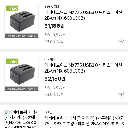
SSG.COM
리버네트워크 NX775 USB3.0 도킹스테이션
2BAY(NX-
608U30B
)
31,186
원
빠
른
배송비 3,000원
배
26.06. 등록
관
송
심
신세계몰
리버네트워크 NX775 USB3.0 도킹스테이션
2BAY(NX-
608U30B
)
32,150
원
배송비 3,000원
26.06. 등록
관
심
G마켓
리버네트워크 넥시(전자기기) (새론웨이)NX7
75 USB3.0 도킹스테이션 2BAY(NX-
608U3