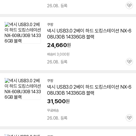
26.08. 등록
관
심
쿠팡
넥시 USB3.0 2베이 하드 도킹스테이션 NX-
6
08U30B
14336GB 블랙
24,660
원
배송비 3,000원
26.08. 등록
관
심
쿠팡
넥시 USB3.0 2베이 하드 도킹스테이션 NX-
6
08U30B
14336GB 블랙
31,500
원
무료배송
26.08. 등록
관
심