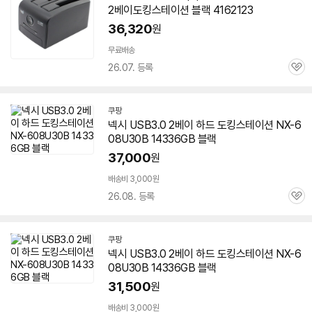
2베이도킹스테이션 블랙 4162123
36,320
원
무료배송
26.07. 등록
관
심
쿠팡
넥시 USB3.0 2베이 하드 도킹스테이션 NX-
6
08U30B
14336GB 블랙
37,000
원
배송비 3,000원
26.08. 등록
관
심
세부정보 열기/접기
쿠팡
넥시 USB3.0 2베이 하드 도킹스테이션 NX-
6
08U30B
14336GB 블랙
31,500
원
배송비 3,000원