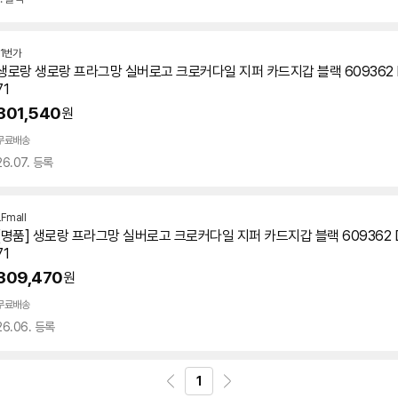
11번가
생로랑 생로랑 프라그망 실버로고 크로커다일 지퍼 카드지갑 블랙 609362 DZ
71
301,540
원
무료배송
26.07. 등록
LFmall
[명품] 생로랑 프라그망 실버로고 크로커다일 지퍼 카드지갑 블랙 609362 DZ
71
309,470
원
무료배송
26.06. 등록
1