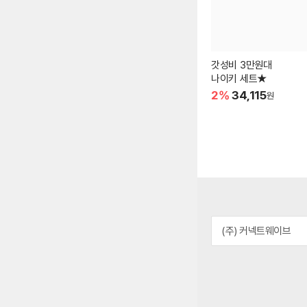
갓성비 3만원대
나이키 세트★
2%
34,115
원
(주) 커넥트웨이브