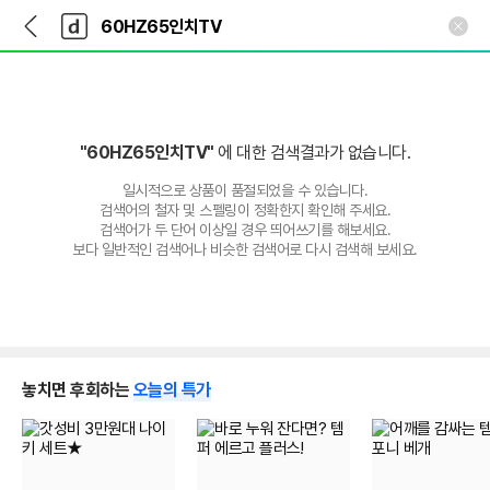
뒤
다
본문 바로가기
다
로
나
나
가
와
와
기
메
인
"60HZ65인치TV"
에 대한 검색결과가 없습니다.
일시적으로 상품이 품절되었을 수 있습니다.
검색어의 철자 및 스펠링이 정확한지 확인해 주세요.
검색어가 두 단어 이상일 경우 띄어쓰기를 해보세요.
보다 일반적인 검색어나 비슷한 검색어로 다시 검색해 보세요.
놓치면 후회하는
오늘의 특가