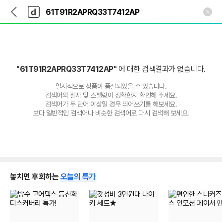
뒤
다
본문 바로가기
다
로
나
나
가
와
와
기
메
인
"61T91R2APRQ33T7412AP"
에 대한 검색결과가 없습니다.
일시적으로 상품이 품절되었을 수 있습니다.
검색어의 철자 및 스펠링이 정확한지 확인해 주세요.
검색어가 두 단어 이상일 경우 띄어쓰기를 해보세요.
보다 일반적인 검색어나 비슷한 검색어로 다시 검색해 보세요.
놓치면 후회하는
오늘의 특가