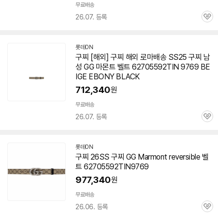
무료배송
26.07. 등록
관
심
롯데ON
구찌 [해외] 구찌 해외 로마배송 SS25 구찌 남
성 GG 마몬트 벨트 62705592TIN 9769 BE
IGE EBONY BLACK
712,340
원
무료배송
26.07. 등록
관
심
롯데ON
구찌 26SS 구찌 GG Marmont reversible 벨
트
62705592TIN9769
977,340
원
무료배송
26.06. 등록
관