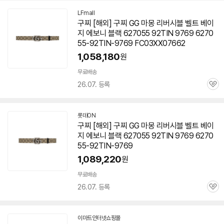
LFmall
구찌 [해외] 구찌 GG 마몽 리버시블 벨트 베이
지 에보니 블랙 627055 92TIN 9769 6270
55-92TIN-9769 FC03XX07662
1,058,180
원
무료배송
26.07. 등록
관
심
롯데ON
구찌 [해외] 구찌 GG 마몽 리버시블 벨트 베이
지 에보니 블랙 627055 92TIN 9769 6270
55-92TIN-9769
1,089,220
원
무료배송
26.07. 등록
관
심
이마트인터넷쇼핑몰