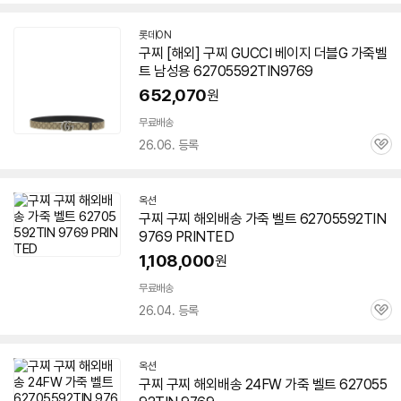
심
롯데ON
구찌 [해외] 구찌 GUCCI 베이지 더블G 가죽벨
트 남성용
62705592TIN9769
652,070
원
무료배송
26.06. 등록
관
심
옥션
구찌 구찌 해외배송 가죽 벨트 62705592TIN
9769 PRINTED
1,108,000
원
무료배송
26.04. 등록
관
심
옥션
구찌 구찌 해외배송 24FW 가죽 벨트 627055