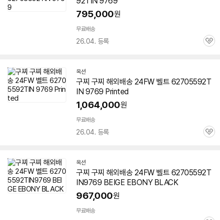
92TIN 9769
795,000
원
무료배송
26.04. 등록
관
심
옥션
구찌 구찌 해외배송 24FW 벨트 62705592T
IN 9769 Printed
1,064,000
원
무료배송
26.04. 등록
관
심
옥션
구찌 구찌 해외배송 24FW 벨트
62705592T
IN9769
BEIGE EBONY BLACK
967,000
원
무료배송