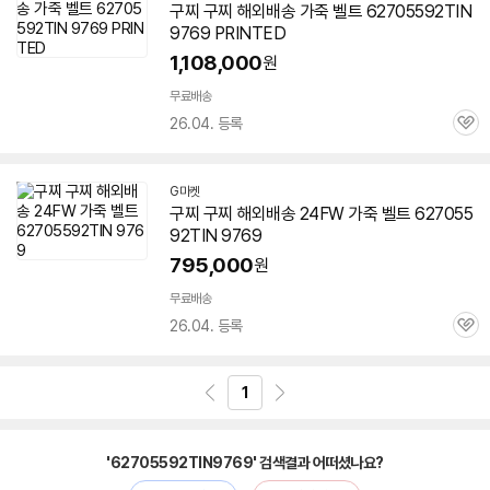
구찌 구찌 해외배송 가죽 벨트 62705592TIN
9769 PRINTED
1,108,000
원
무료배송
26.04. 등록
관
심
G마켓
구찌 구찌 해외배송 24FW 가죽 벨트 627055
92TIN 9769
795,000
원
무료배송
26.04. 등록
관
심
1
'62705592TIN9769' 검색결과 어떠셨나요?