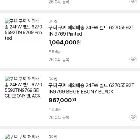
26.04. 등록
관
심
G마켓
구찌 구찌 해외배송 24FW 벨트 62705592T
IN 9769 Printed
1,064,000
원
무료배송
26.04. 등록
관
심
G마켓
구찌 구찌 해외배송 24FW 벨트
62705592T
IN9769
BEIGE EBONY BLACK
967,000
원
무료배송
26.04. 등록
관
심
G마켓