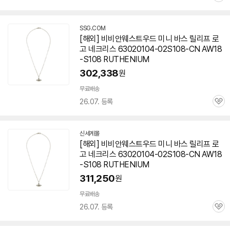
심
SSG.COM
[해외] 비비안웨스트우드 미니 바스 릴리프 로
고 네크리스 63020104-02S108-CN AW18
-S108 RUTHENIUM
302,338
원
무료배송
26.07. 등록
관
심
신세계몰
[해외] 비비안웨스트우드 미니 바스 릴리프 로
고 네크리스 63020104-02S108-CN AW18
-S108 RUTHENIUM
311,250
원
무료배송
26.07. 등록
관
심