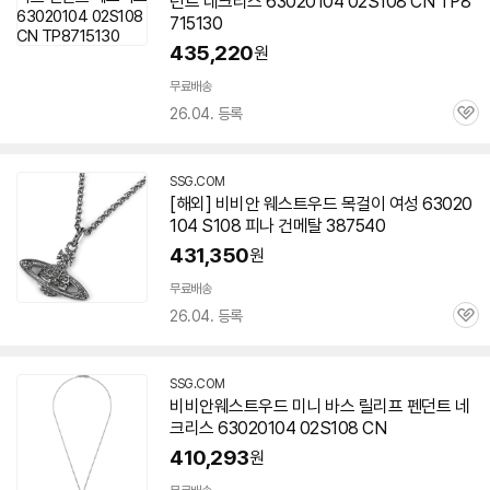
던트 네크리스 63020104 02S108 CN TP8
715130
435,220
원
무료배송
26.04. 등록
관
심
SSG.COM
[해외] 비비안 웨스트우드 목걸이 여성 63020
104 S108 피나 건메탈 387540
431,350
원
무료배송
26.04. 등록
관
심
SSG.COM
비비안웨스트우드 미니 바스 릴리프 펜던트 네
크리스 63020104 02S108 CN
410,293
원