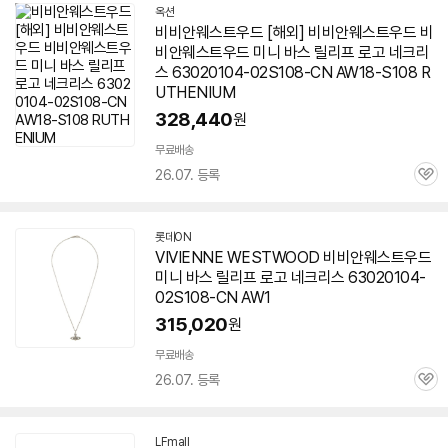
옥션
비비안웨스트우드 [해외] 비비안웨스트우드 비
비안웨스트우드 미니 바스 릴리프 로고 네크리
스 63020104-02S108-CN AW18-S108 R
UTHENIUM
328,440
원
무료배송
26.07. 등록
관
심
롯데ON
VIVIENNE WESTWOOD 비비안웨스트우드
미니 바스 릴리프 로고 네크리스 63020104-
02S108-CN AW1
315,020
원
무료배송
26.07. 등록
관
심
LFmall