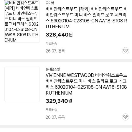
G마켓
비비안웨스트우드 [해외] 비비안웨스트우드 비
비안웨스트우드 미니 바스 릴리프 로고 네크리
스 63020104-02S108-CN AW18-S108 R
UTHENIUM
328,440
원
무료배송
26.07. 등록
관
심
롯데홈쇼핑
VIVIENNE WESTWOOD 비비안웨스트우드
비비안웨스트우드 미니 바스 릴리프 로고 네크
리스 63020104-02S108-CN AW18-S108
RUTHENIUM
329,340
원
무료배송
26.07. 등록
관
심