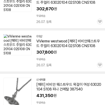
드 주얼리 63020104 02S108 CNS108
302,670
원
무료배송
26.07. 등록
관
심
GS샵
ViVienne westwood [해외] 비비안웨스트우
드 주얼리 63020104 02S108 CNS108
307,800
원
무료배송
26.07. 등록
관
심
신세계몰
[해외] 비비안 웨스트우드 목걸이 여성 63020
104 S108 피나 건메탈 387540
431,350
원
무료배송