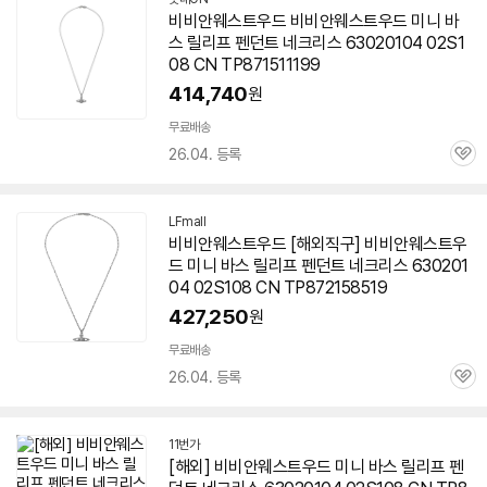
비비안웨스트우드 비비안웨스트우드 미니 바
스 릴리프 펜던트 네크리스 63020104 02S1
08 CN TP871511199
414,740
원
무료배송
26.04. 등록
관
심
LFmall
비비안웨스트우드 [해외직구] 비비안웨스트우
드 미니 바스 릴리프 펜던트 네크리스 630201
04 02S108 CN TP872158519
427,250
원
무료배송
26.04. 등록
관
심
11번가
[해외] 비비안웨스트우드 미니 바스 릴리프 펜