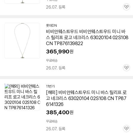
26.07. 등록
관
심
롯데ON
비비안웨스트우드 비비안웨스트우드 미니 바
스 릴리프 로고 네크리스 63020104 02S108
CN TP876139822
365,990
원
무료배송
26.07. 등록
관
심
11번가
[해외] 비비안웨스트우드 미니 바스 릴리프 로
고 네크리스 63020104 02S108 CN TP87
6141326
385,400
원
무료배송
26.07. 등록
관