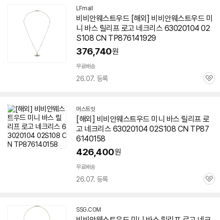
LFmall
비비안웨스트우드 [해외] 비비안웨스트우드 미
니 바스 릴리프 로고 네크리스 63020104 02
S108 CN TP876141929
376,740
원
무료배송
26.07. 등록
관
심
머스트잇
[해외] 비비안웨스트우드 미니 바스 릴리프 로
고 네크리스 63020104 02S108 CN TP87
6140158
426,400
원
무료배송
26.07. 등록
관
심
SSG.COM
비비안웨스트우드 미니 바스 릴리프 로고 네크