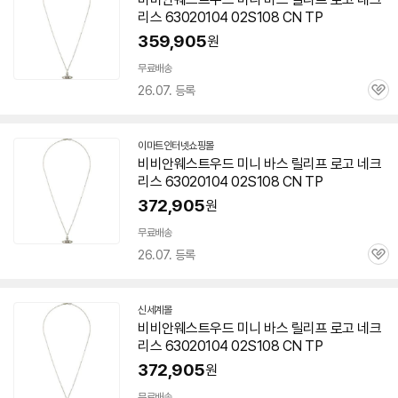
리스 63020104 02S108 CN TP
359,905
원
세부정보 열기/접기
무료배송
26.07. 등록
관
심
이마트인터넷쇼핑몰
비비안웨스트우드 미니 바스 릴리프 로고 네크
리스 63020104 02S108 CN TP
372,905
원
무료배송
26.07. 등록
관
심
신세계몰
비비안웨스트우드 미니 바스 릴리프 로고 네크
리스 63020104 02S108 CN TP
372,905
원
무료배송