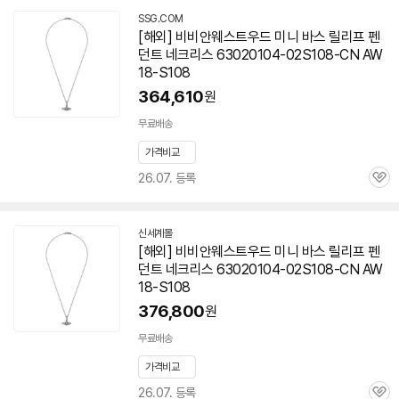
SSG.COM
[해외] 비비안웨스트우드 미니 바스 릴리프 펜
던트 네크리스 63020104-02S108-CN AW
18-S108
364,610
원
무료배송
가격비교
26.07. 등록
관
심
신세계몰
[해외] 비비안웨스트우드 미니 바스 릴리프 펜
던트 네크리스 63020104-02S108-CN AW
18-S108
376,800
원
무료배송
가격비교
26.07. 등록
관