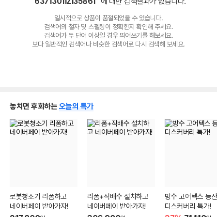
"6371301IZI35861"
에 대한 검색결과가 없습니다.
일시적으로 상품이 품절되었을 수 있습니다.
검색어의 철자 및 스펠링이 정확한지 확인해 주세요.
검색어가 두 단어 이상일 경우 띄어쓰기를 해보세요.
보다 일반적인 검색어나 비슷한 검색어로 다시 검색해 보세요.
놓치면 후회하는
오늘의 특가
로봇청소기 리폼하고
리폼+직배수 설치하고
방수 고어텍스 등
네이버페이 받아가자!
네이버페이 받아가자!
디스커버리 특가!