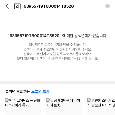
뒤
다
본문 바로가기
다
로
나
나
가
와
와
기
메
인
"63R55719T600014T8520"
에 대한 검색결과가 없습니다.
일시적으로 상품이 품절되었을 수 있습니다.
검색어의 철자 및 스펠링이 정확한지 확인해 주세요.
검색어가 두 단어 이상일 경우 띄어쓰기를 해보세요.
보다 일반적인 검색어나 비슷한 검색어로 다시 검색해 보세요.
놓치면 후회하는
오늘의 특가