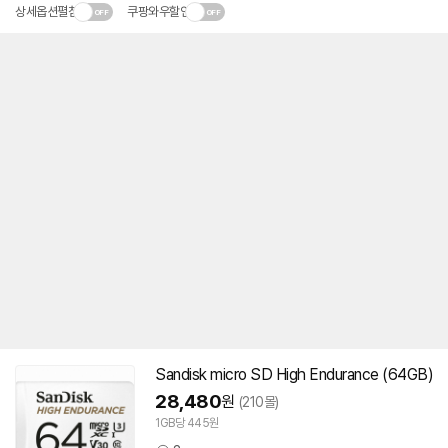
상세옵션펼침
쿠팡와우할인
Sandisk micro
SD
High Endurance (64GB)
28,480
원
(210몰)
1GB당 445원