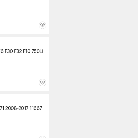
관
심
30 F32 F10 750Li
관
심
71 2008-2017 11667