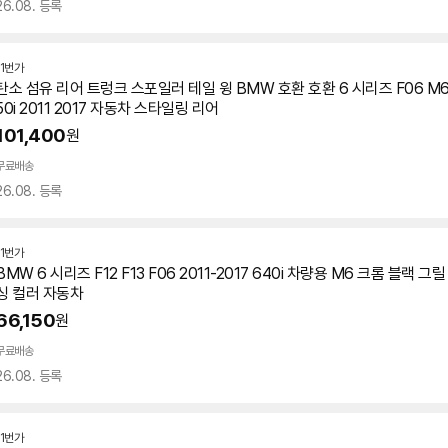
26.08. 등록
11번가
탄소 섬유 리어 트렁크 스포일러 테일 윙 BMW 호환 호환 6 시리즈 F06 M6 F12
50i 2011 2017 자동차 스타일링 리어
101,400
원
무료배송
26.08. 등록
11번가
BMW 6 시리즈 F12 F13 F06 2011-2017 640i 차량용 M6 크롬 블랙 
싱 컬러 자동차
66,150
원
무료배송
26.08. 등록
11번가