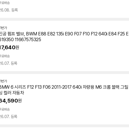
무료배송
26.08. 등록
11번가
진공 펌프 밸브, BWM E88 E82 135i E90 F07 F10 F12 640i E84 F25 E
619350 11667575325
17,640
원
무료배송
26.07. 등록
11번가
BMW 6 시리즈 F12 F13 F06 2011-2017 640i 차량용 M6 크롬 블랙 
싱 컬러 자동차
64,590
원
무료배송
26.07. 등록