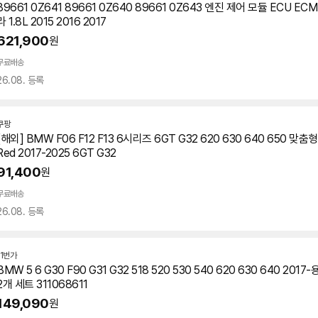
89661 0Z641 89661 0Z640 89661 0Z643 엔진 제어 모듈 ECU E
라 1.8L 2015 2016 2017
621,900
원
무료배송
26.08. 등록
쿠팡
[해외] BMW F06 F12 F13 6시리즈 6GT G32 620 630 640 650 
Red 2017-2025 6GT G32
91,400
원
무료배송
26.08. 등록
11번가
BMW 5 6 G30 F90 G31 G32 518 520 530 540 620 630 640 20
2개 세트 311068611
149,090
원