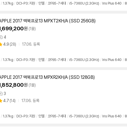
리
/
1.37kg
/
DCI-P3: 지원
/
인텔
/
코어i5-7세대
/
i5-7360U (2.3GHz)
/
Iris Plus 640
/
뷰
APPLE 2017 맥북프로13 MPXT2KH/A (SSD 256GB)
1,699,200
원
(1몰)
4
상
상
4.9
(
28)
17.06. 등록
품
별
의
품
점
견
리
/
1.37kg
/
DCI-P3: 지원
/
인텔
/
코어i5-7세대
/
i5-7360U (2.3GHz)
/
Iris Plus 640
/
뷰
APPLE 2017 맥북프로13 MPXR2KH/A (SSD 128GB)
1,852,800
원
(1몰)
3
상
상
4.7
(
14)
17.06. 등록
품
별
의
품
점
견
리
/
1.37kg
/
DCI-P3: 지원
/
인텔
/
코어i5-7세대
/
i5-7360U (2.3GHz)
/
Iris Plus 640
/
뷰