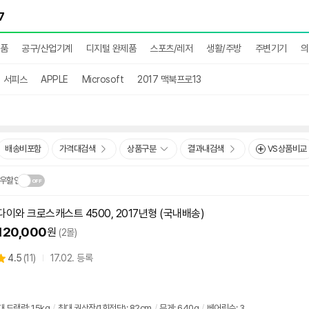
용품
공구/산업기계
디지털 완제품
스포츠/레저
생활/주방
주변기기
의
서피스
APPLE
Microsoft
2017 맥북프로13
배송비포함
가격대검색
상품구분
결과내검색
VS상품비교
우할인
다이와 크로스캐스트 4500, 2017년형 (국내배송)
닫
.
120,000
원
(2몰)
기
상
4.5
(
11)
17.02. 등록
별
품
점
리
뷰
 드랙력: 15kg
/
최대 권상장(1회전당): 82cm
/
무게: 640g
/
베어링수: 3