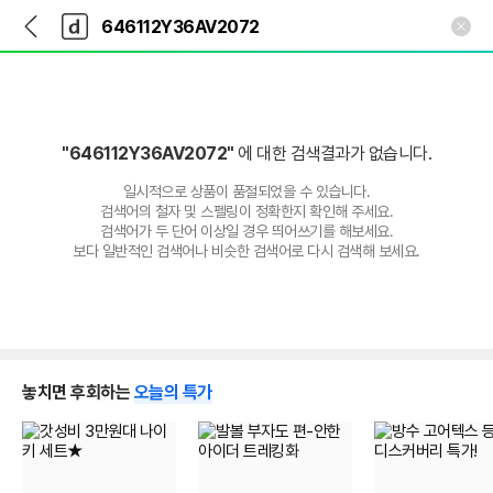
뒤
다
본문 바로가기
다
로
나
나
가
와
와
기
메
인
"646112Y36AV2072"
에 대한 검색결과가 없습니다.
일시적으로 상품이 품절되었을 수 있습니다.
검색어의 철자 및 스펠링이 정확한지 확인해 주세요.
검색어가 두 단어 이상일 경우 띄어쓰기를 해보세요.
보다 일반적인 검색어나 비슷한 검색어로 다시 검색해 보세요.
놓치면 후회하는
오늘의 특가