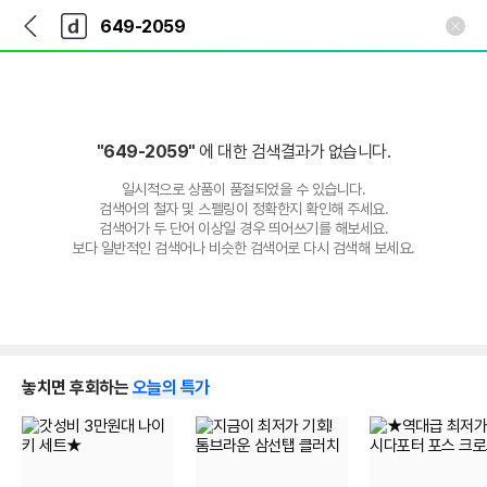
뒤
다
본문 바로가기
다
로
나
나
가
와
와
기
메
인
"649-2059"
에 대한 검색결과가 없습니다.
일시적으로 상품이 품절되었을 수 있습니다.
검색어의 철자 및 스펠링이 정확한지 확인해 주세요.
검색어가 두 단어 이상일 경우 띄어쓰기를 해보세요.
보다 일반적인 검색어나 비슷한 검색어로 다시 검색해 보세요.
놓치면 후회하는
오늘의 특가