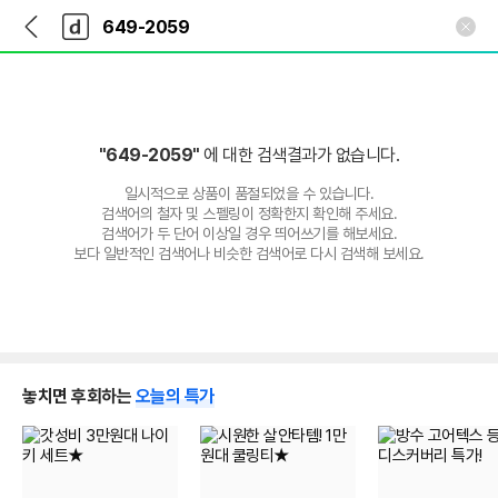
뒤
다
본문 바로가기
다
로
나
나
가
와
와
기
메
인
"649-2059"
에 대한 검색결과가 없습니다.
일시적으로 상품이 품절되었을 수 있습니다.
검색어의 철자 및 스펠링이 정확한지 확인해 주세요.
검색어가 두 단어 이상일 경우 띄어쓰기를 해보세요.
보다 일반적인 검색어나 비슷한 검색어로 다시 검색해 보세요.
놓치면 후회하는
오늘의 특가