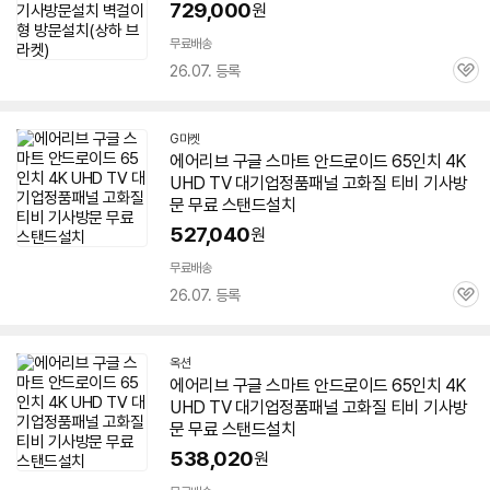
729,000
원
무료배송
26.07. 등록
관
심
G마켓
에어리브
구글
스마트
안드로이드
65인치
4K
UHD
TV
대기업정품패널 고화질 티비 기사방
문 무료 스탠드설치
527,040
원
무료배송
26.07. 등록
관
심
옥션
에어리브
구글
스마트
안드로이드
65인치
4K
UHD
TV
대기업정품패널 고화질 티비 기사방
문 무료 스탠드설치
538,020
원