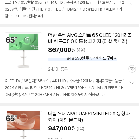
LED
TV
/
65인치
(165cm)
/
4K UHD
/
주사율: 120Hz
/
에너지효율: 1등급
/
2
025년형
/
돌비비전
/
HDR10
/
HLG
/
HDMI2.1
/
VRR(120Hz)
/
ALLM
/
게
정
임모드
/
HDMI(전체): 4개
보
펼
치
기
더함 우버 AMG 스마트 65 QLED 120HZ 돌
비 AI
구글
5.0 이동형 패키지 (더함 울트라)
867,000
원
(4몰)
848,550원 쿠팡 신한카드 구매 시
와
우
24.10. 등록
할
관
인
심
QLED
TV
/
65인치
(165cm)
/
4K UHD
/
주사율: 120Hz
/
에너지효율: 1등급
/
가
2024년형
/
돌비비전
/
HDR10
/
HLG
/
VRR(120Hz)
/
ALLM
/
게임모드
/
H
정
DMI(전체): 4개
/
*120Hz VRR 기능은 FHD 해상도에서 적용됩니다.
보
펼
치
기
더함 우버 AMG UA651MINILED 이동형 패
키지 (더함 울트라)
947,000
원
(1몰)