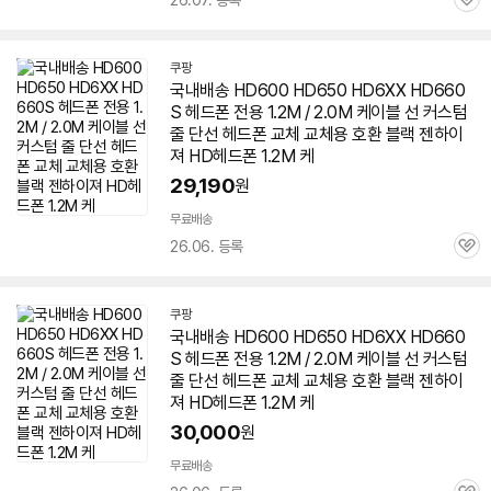
26.07. 등록
관
심
쿠팡
국내배송 HD600 HD
650
HD6XX HD660
S 헤드폰 전용 1.2M / 2.0M 케이블 선 커스텀
줄 단선 헤드폰 교체 교체용 호환 블랙 젠하이
져 HD헤드폰 1.2M 케
세부정보 열기/접기
29,190
원
무료배송
26.06. 등록
관
심
쿠팡
국내배송 HD600 HD
650
HD6XX HD660
S 헤드폰 전용 1.2M / 2.0M 케이블 선 커스텀
줄 단선 헤드폰 교체 교체용 호환 블랙 젠하이
져 HD헤드폰 1.2M 케
30,000
원
무료배송