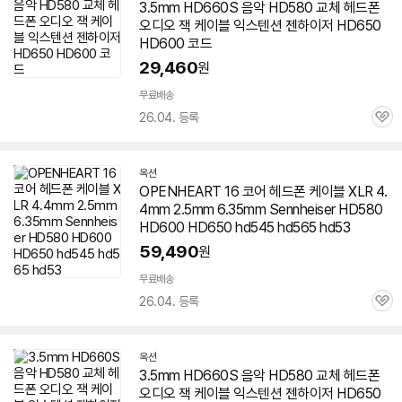
3.5mm HD660S 음악 HD580 교체 헤드폰
오디오 잭 케이블 익스텐션
젠하이저
HD
650
HD600 코드
29,460
원
무료배송
26.04. 등록
관
심
옥션
OPENHEART 16 코어 헤드폰 케이블 XLR 4.
4mm 2.5mm 6.35mm Sennheiser HD580
HD600 HD
650
hd545 hd565 hd53
59,490
원
무료배송
26.04. 등록
관
심
옥션
3.5mm HD660S 음악 HD580 교체 헤드폰
오디오 잭 케이블 익스텐션
젠하이저
HD
650