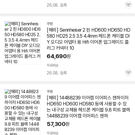
26.08. 등록
관
심
쿠팡
[해외] Sennheiser 2 핀 HD600 HD
650
HD
580 HD25 2.5 3.5 4.4mm 헤드폰 케이블 DI
Y 오디오 어댑터 용 Hifi 이어폰 업그레이드 플
러그 커넥터 10
64,690
원
무료배송
26.08. 등록
관
심
쿠팡
[해외] 14488239 이어캡 이어피스
젠하이저
HD
650
HD600 HD580 등에 사용할 수 있
는 내구성 교체용 헤드폰 케이블 9.8 피트 블랙
14488239 이어캡 이어피스 젠하
57,300
원
무료배송