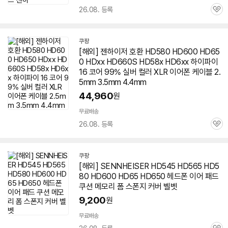
26.08. 등록
관
심
쿠팡
[해외]
젠하이저
호환 HD580 HD600 HD
65
0
HDxx HD660S HD58x HD6xx 하이파이
16 코어 99% 실버 컬러 XLR 이어폰 케이블 2.
5mm 3.5mm 4.4mm
44,960
원
무료배송
26.08. 등록
관
심
쿠팡
[해외] SENNHEISER HD545 HD565 HD5
80 HD600 HD65 HD
650
헤드폰 이어 패드
쿠션 메모리 폼 스폰지 커버 벨벳
9,200
원
무료배송