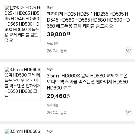
옥션
젠하이저
HD25 HD25-1 HD265 HD535 H
D545 HD560 HD565 HD580 HD600 HD
650
헤드폰용 교체 케이블 금도금 오
39,800
원
무료배송
26.04. 등록
관
심
옥션
3.5mm HD660S 음악 HD580 교체 헤드폰
오디오 잭 케이블 익스텐션
젠하이저
HD
650
HD600 코드
29,460
원
무료배송
26.04. 등록
관
심
옥션