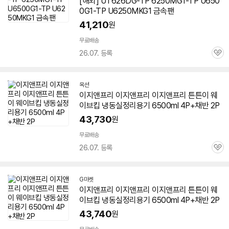
[해외] UT626DG-TP 6250MG1-TP U
650
0G
1-TP U6250MKG1 금속팬
41,210
원
무료배송
26.07. 등록
관
심
옥션
이지앤프리 이지앤프리 이지앤프리 튼튼이 웨
이브킵 냉동실정리용기 6500ml 4P+채반 2P
43,730
원
무료배송
26.07. 등록
관
심
G마켓
이지앤프리 이지앤프리 이지앤프리 튼튼이 웨
이브킵 냉동실정리용기 6500ml 4P+채반 2P
43,740
원