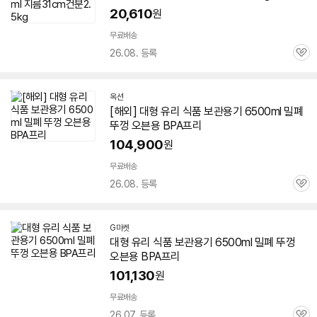
20,610
원
무료배송
26.08. 등록
관
심
옥션
[해외] 대형 유리 식품 보관용기 6500ml 밀폐
뚜껑 오븐용 BPA프리
104,900
원
무료배송
26.08. 등록
관
심
G마켓
대형 유리 식품 보관용기 6500ml 밀폐 뚜껑
오븐용 BPA프리
101,130
원
무료배송
26.07. 등록