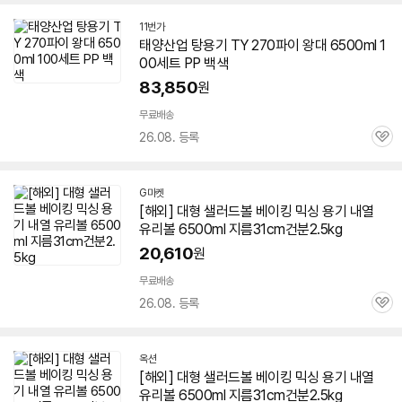
11번가
태양산업 탕용기 TY 270파이 왕대 6500ml 1
00세트 PP 백색
83,850
원
무료배송
26.08. 등록
관
심
G마켓
[해외] 대형 샐러드볼 베이킹 믹싱 용기 내열
유리볼 6500ml 지름31cm건분2.5kg
20,610
원
무료배송
26.08. 등록
관
심
옥션
[해외] 대형 샐러드볼 베이킹 믹싱 용기 내열
유리볼 6500ml 지름31cm건분2.5kg