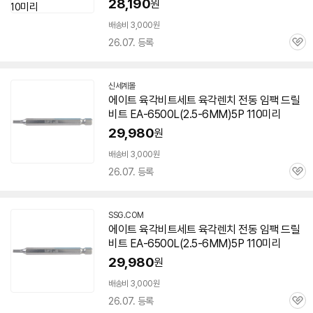
28,190
원
배송비 3,000원
26.07. 등록
관
심
신세계몰
에이트 육각비트세트 육각렌치 전동 임팩 드릴
비트 EA-
6500L
(2.5-6MM)5P 110미리
29,980
원
배송비 3,000원
26.07. 등록
관
심
SSG.COM
에이트 육각비트세트 육각렌치 전동 임팩 드릴
비트 EA-
6500L
(2.5-6MM)5P 110미리
29,980
원
배송비 3,000원
26.07. 등록
관