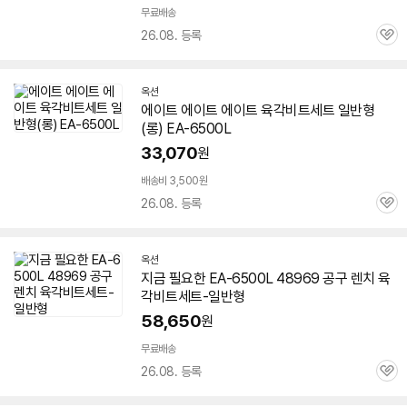
무료배송
26.08. 등록
관
심
옥션
에이트 에이트 에이트 육각비트세트 일반형
(롱) EA-
6500L
33,070
원
배송비 3,500원
26.08. 등록
관
심
옥션
지금 필요한 EA-
6500L
48969 공구 렌치 육
각비트세트-일반형
58,650
원
무료배송
26.08. 등록
관
심