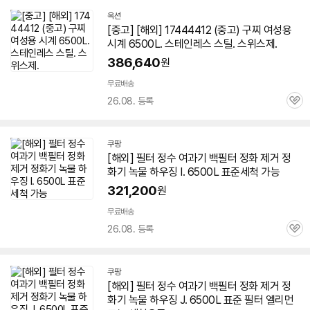
옥션
[중고] [해외] 17444412 (중고) 구찌 여성용
시계
6500L
. 스테인레스 스틸. 스위스제.
386,640
원
무료배송
26.08. 등록
관
심
쿠팡
[해외] 필터 정수 여과기 백필터 정화 제거 정
화기 녹물 하우징 I.
6500L
표준세척 가능
321,200
원
무료배송
26.08. 등록
관
심
쿠팡
[해외] 필터 정수 여과기 백필터 정화 제거 정
화기 녹물 하우징 J.
6500L
표준 필터 엘리먼