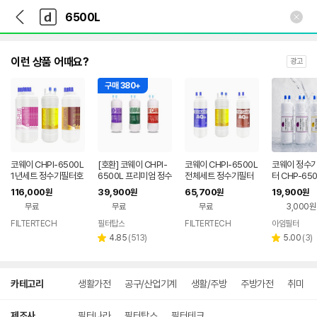
뒤
다
본문 바로가기
다
로
나
나
가
와
와
기
메
인
이런 상품 어때요?
광고
구매 380+
코웨이 CHPI-6500L
[호환] 코웨이 CHPI-
코웨이 CHPI-6500L
코웨이 정수기
1년세트 정수기필터호
6500L 프리미엄 정수
전체세트 정수기필터
터 CHP-65
환 프리미엄플러스 5
기필터 UF멤브레인방
호환 실속형 5인치 단
미엄 세트
116,000
39,900
65,700
19,900
원
원
원
원
인치 단방향 (RO)
식 1회관리세트
방향 (RO)
무료
무료
무료
3,000원
FILTERTECH
필터탑스
FILTERTECH
아임필터
리
리
4.85
(
513
)
5.00
(
3
)
별
별
뷰
뷰
점
점
수
수
상
카테고리
생활가전
공구/산업기계
생활/주방
주방가전
취미
세
검
색
제조사
필터나라
필터탑스
필터테크