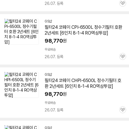
26.07. 등록
관
심
GS샵
필터24 코웨이 CPI-
6500L
정수기필터 호환
2년세트 [6인치 8-1-4 RO역삼투압]
98,770
원
무료배송
26.07. 등록
관
심
GS샵
필터24 코웨이 CHPI-
6500L
정수기필터 호
환 2년세트 [6인치 8-1-4 RO역삼투압]
98,770
원
무료배송
26.07. 등록
관
심
GS샵