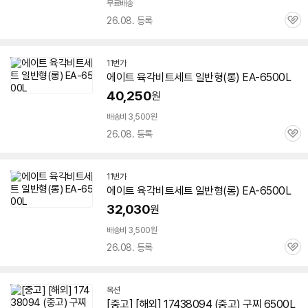
무료배송
26.08. 등록
관
심
11번가
에이트 육각비트세트 일반형(롱) EA-
6500L
40,250
원
배송비 3,500원
26.08. 등록
관
심
11번가
에이트 육각비트세트 일반형(롱) EA-
6500L
32,030
원
배송비 3,500원
26.08. 등록
관
심
옥션
[중고] [해외] 17438094 (중고) 구찌
6500L