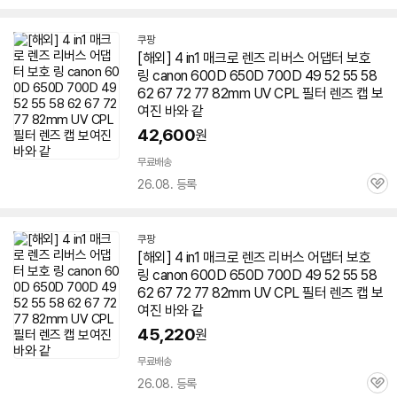
심
쿠팡
[해외] 4 in1 매크로
렌즈
리버스 어댑터 보호
링 canon 600D
650D
700D 49 52 55 58
62 67 72 77 82mm UV CPL 필터
렌즈
캡 보
여진 바와 같
42,600
원
무료배송
26.08. 등록
관
심
쿠팡
[해외] 4 in1 매크로
렌즈
리버스 어댑터 보호
링 canon 600D
650D
700D 49 52 55 58
62 67 72 77 82mm UV CPL 필터
렌즈
캡 보
여진 바와 같
45,220
원
무료배송
26.08. 등록
관