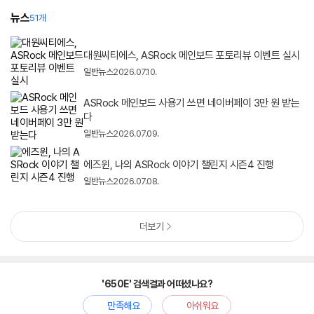
뉴스
51개
대원씨티에스, ASRock 메인보드 포토리뷰 이벤트 실시
일반뉴스
2026.07.10.
ASRock 메인보드 사용기 쓰면 네이버페이 3만 원 받는
다
일반뉴스
2026.07.09.
에즈윈, 나의 ASRock 이야기 챌린지 시즌4 진행
일반뉴스
2026.07.08.
더보기
'650E' 검색결과 어떠셨나요?
만족해요
아쉬워요