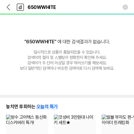
뒤
다
본문 바로가기
다
로
나
나
가
와
와
기
메
인
"650WWHITE"
에 대한 검색결과가 없습니다.
일시적으로 상품이 품절되었을 수 있습니다.
검색어의 철자 및 스펠링이 정확한지 확인해 주세요.
검색어가 두 단어 이상일 경우 띄어쓰기를 해보세요.
보다 일반적인 검색어나 비슷한 검색어로 다시 검색해 보세요.
놓치면 후회하는
오늘의 특가