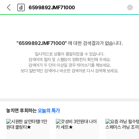
뒤
다
본문 바로가기
다
로
나
나
가
와
와
기
메
인
"6599892JMF71000"
에 대한 검색결과가 없습니다.
일시적으로 상품이 품절되었을 수 있습니다.
검색어의 철자 및 스펠링이 정확한지 확인해 주세요.
검색어가 두 단어 이상일 경우 띄어쓰기를 해보세요.
보다 일반적인 검색어나 비슷한 검색어로 다시 검색해 보세요.
놓치면 후회하는
오늘의 특가