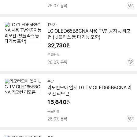
26.07. 등록
관
심
11번가
LG OLED65B8CNA 사용 TV인공지능 리모
컨 (넷플릭스 등 다기능 포함)
32,730
원
무료배송
26.07. 등록
관
심
쿠팡
리모컨모아 엘지 LG TV OLED65B8CNA 리
모컨 리모콘
15,840
원
무료배송
26.07. 등록
관
심