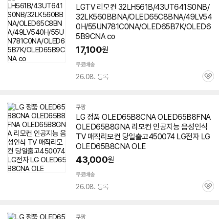
LGTV 리모컨 32LH561B/43UT641S0NB/
32LK560BBNA/OLED65C8BNA/49LV54
0H/55UN781C0NA/OLED65B7K/OLED6
5B9CNA co
17,100
원
무료배송
26.08. 등록
관
심
쿠팡
LG 정품 OLED65B8CNA OLED65B8FNA
OLED65B8GNA 리모컨 인공지능 음성인식
TV 매직리모컨 당일출고450074 LG전자 LG
OLED65B8CNA OLE
43,000
원
무료배송
26.08. 등록
관
심
쿠팡