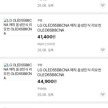
26.08. 등록
관
심
쿠팡
LG OLED55B8CNA 매직 음성인식 리모컨
OLED65B8CNA
41,400
원
세부정보 열기/접기
배송비 2,500원
26.08. 등록
관
심
쿠팡
LG OLED55B8CNA 매직 음성인식 리모컨
OLED65B8CNA
44,900
원
무료배송
26.08. 등록
관
심