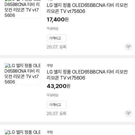
LG 엘지 정품 OLED65B8CNA 티비 리모컨
리모콘 TV vt75606
17,400
원
무료배송
가격비교
26.07. 등록
관
심
쿠팡
LG 엘지 정품 OLED65B8CNA 티비 리모컨
리모콘 TV vt75606
43,200
원
무료배송
가격비교
26.07. 등록
관
심
쿠팡