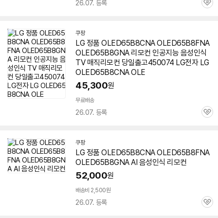
26.07. 등록
관
심
쿠팡
LG 정품 OLED65B8CNA OLED65B8FNA
OLED65B8GNA 리모컨 인공지능 음성인식
TV 매직리모컨 당일출고450074 LG전자 LG
OLED65B8CNA OLE
45,300
원
무료배송
26.07. 등록
관
심
쿠팡
LG 정품 OLED65B8CNA OLED65B8FNA
OLED65B8GNA AI 음성인식 리모컨
52,000
원
배송비 2,500원
26.07. 등록
관
심