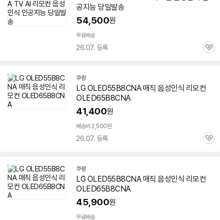
공지능 당일발송
54,500
원
무료배송
26.07. 등록
관
심
쿠팡
LG OLED55B8CNA 매직 음성인식 리모컨
OLED65B8CNA
41,400
원
배송비 2,500원
26.07. 등록
관
심
쿠팡
LG OLED55B8CNA 매직 음성인식 리모컨
OLED65B8CNA
45,900
원
무료배송