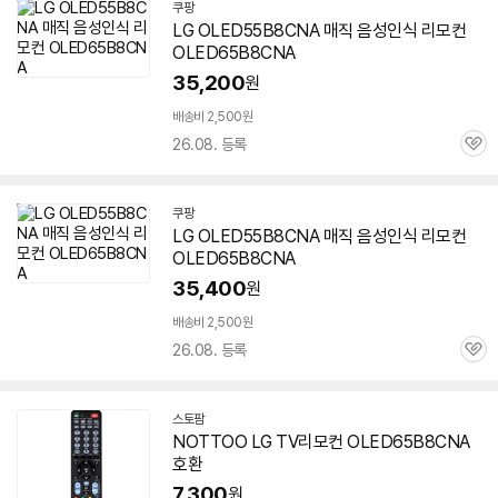
쿠팡
LG OLED55B8CNA 매직 음성인식 리모컨
OLED65B8CNA
35,200
원
배송비 2,500원
26.08. 등록
관
심
쿠팡
LG OLED55B8CNA 매직 음성인식 리모컨
OLED65B8CNA
35,400
원
배송비 2,500원
26.08. 등록
관
심
스토팜
네
NOTTOO LG TV리모컨 OLED65B8CNA
이
호환
버
페
7,300
원