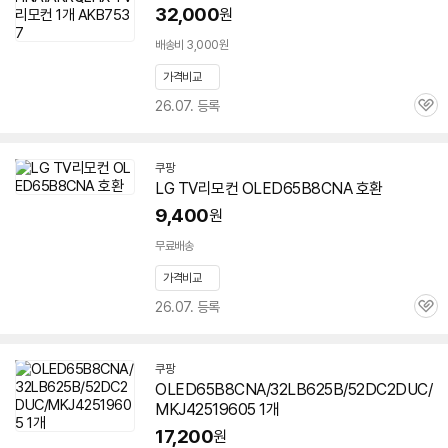
32,000
원
배송비 3,000원
가격비교
26.07. 등록
관
심
쿠팡
LG TV리모컨 OLED65B8CNA 호환
9,400
원
무료배송
가격비교
26.07. 등록
관
심
쿠팡
OLED65B8CNA/32LB625B/52DC2DUC/
MKJ42519605 1개
17,200
원