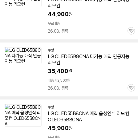
리모컨
44,900
원
무료배송
26.08. 등록
관
심
쿠팡
LG OLED65B8CNA 다기능 매직 인공지능
리모컨
35,400
원
배송비 2,500원
26.08. 등록
관
심
쿠팡
LG OLED55B8CNA 매직 음성인식 리모컨
OLED65B8CNA
45,900
원
무료배송