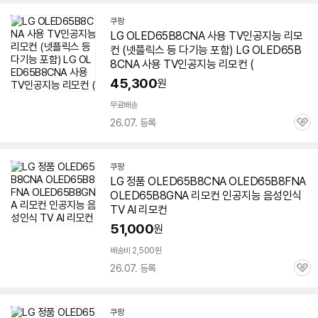
쿠팡
LG OLED65B8CNA 사용 TV인공지능 리모
컨 (넷플릭스 등 다기능 포함) LG OLED65B
8CNA 사용 TV인공지능 리모컨 (
45,300
원
무료배송
26.07. 등록
관
심
쿠팡
LG 정품 OLED65B8CNA OLED65B8FNA
OLED65B8GNA 리모컨 인공지능 음성인식
TV AI 리모컨
51,000
원
배송비 2,500원
26.07. 등록
관
심
쿠팡