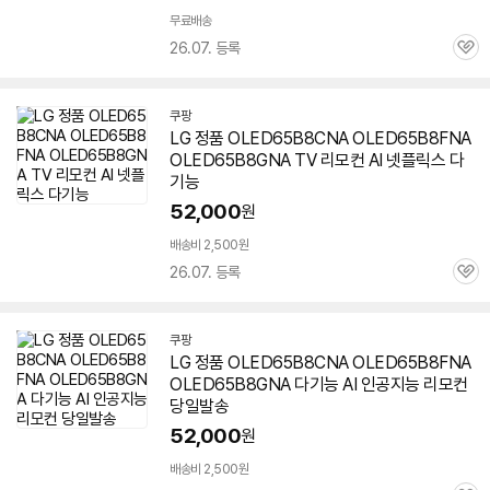
무료배송
26.07. 등록
관
심
쿠팡
LG 정품 OLED65B8CNA OLED65B8FNA
OLED65B8GNA TV 리모컨 AI 넷플릭스 다
기능
52,000
원
배송비 2,500원
26.07. 등록
관
심
쿠팡
LG 정품 OLED65B8CNA OLED65B8FNA
OLED65B8GNA 다기능 AI 인공지능 리모컨
당일발송
52,000
원
배송비 2,500원