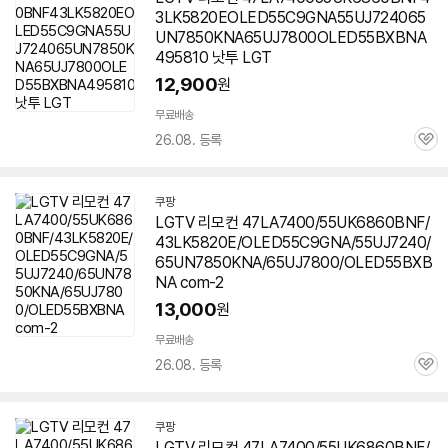
3LK5820EOLED55C9GNA55UJ724065
UN7850KNA65UJ7800OLED55BXBNA
495810 낫투 LGT
12,900
원
무료배송
26.08. 등록
관
심
쿠팡
LGTV 리모컨 47LA7400/55UK6860BNF/
43LK5820E/OLED55C9GNA/55UJ7240/
65UN7850KNA/65UJ7800/OLED55BXB
NA com-2
13,000
원
무료배송
26.08. 등록
관
심
쿠팡
LGTV 리모컨 47LA7400/55UK6860BNF/