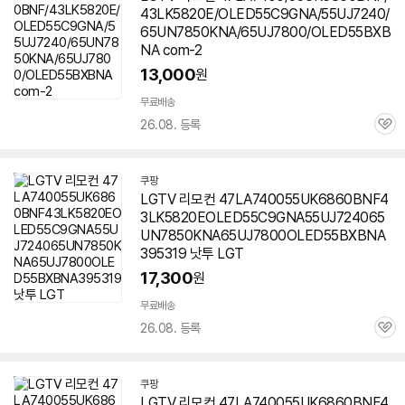
43LK5820E/OLED55C9GNA/55UJ7240/
65UN7850KNA/65UJ7800/OLED55BXB
NA com-2
13,000
원
무료배송
26.08. 등록
관
심
쿠팡
LGTV 리모컨 47LA740055UK6860BNF4
3LK5820EOLED55C9GNA55UJ724065
UN7850KNA65UJ7800OLED55BXBNA
395319 낫투 LGT
17,300
원
무료배송
26.08. 등록
관
심
쿠팡
LGTV 리모컨 47LA740055UK6860BNF4