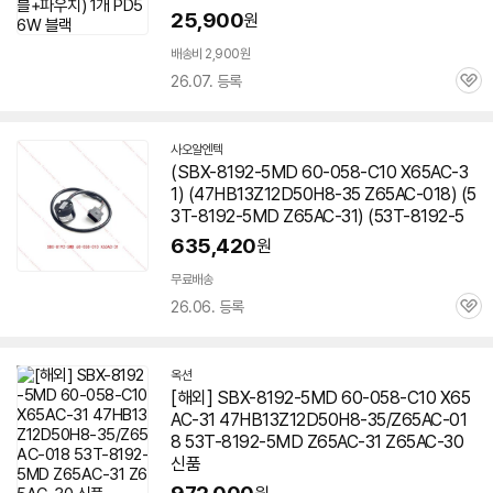
25,900
원
배송비 2,900원
26.07. 등록
관
심
사오알엔텍
네
(SBX-8192-5MD 60-058-C10 X65AC-3
이
1) (47HB13Z12D50H8-35 Z65AC-018) (5
버
페
3T-8192-5MD Z65AC-31) (53T-8192-5
이
635,420
원
무료배송
26.06. 등록
관
심
옥션
[해외] SBX-8192-5MD 60-058-C10 X65
AC-31 47HB13Z12D50H8-35/Z65AC-01
8 53T-8192-5MD Z65AC-31 Z65AC-30
신품