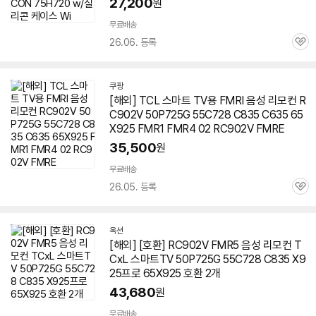
27,200
원
무료배송
26.06. 등록
관
심
쿠팡
[해외] TCL 스마트 TV용 FMRI 음성 리모컨 R
C902V 50P725G 55C728 C835 C635 65
X925 FMR1 FMR4 02 RC902V FMRE
35,500
원
무료배송
26.05. 등록
관
심
옥션
[해외] [호환] RC902V FMR5 음성 리모컨 T
CxL 스마트TV 50P725G 55C728 C835 X9
25프로 65X925 호환 2개
43,680
원
무료배송