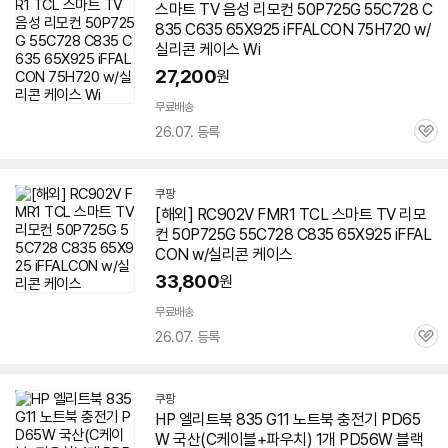
스마트 TV 음성 리모컨 50P725G 55C728 C
835 C635 65X925 iFFALCON 75H720 w/
실리콘 케이스 Wi
27,200
원
무료배송
26.07. 등록
관
심
쿠팡
[해외] RC902V FMR1 TCL 스마트 TV 리모
컨 50P725G 55C728 C835 65X925 iFFAL
CON w/실리콘 케이스
33,800
원
무료배송
26.07. 등록
관
심
쿠팡
HP 엘리트북 835 G11 노트북 충전기 PD65
W 국산(C케이블+파우치) 1개 PD56W 블랙