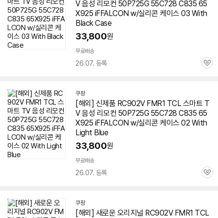
V 음성 리모컨 50P725G 55C728 C835 65
X925 iFFALCON w/실리콘 케이스 03 With
Black Case
33,800
원
무료배송
26.07. 등록
관
심
쿠팡
[해외] 신제품 RC902V FMR1 TCL 스마트 T
V 음성 리모컨 50P725G 55C728 C835 65
X925 iFFALCON w/실리콘 케이스 02 With
Light Blue
33,800
원
무료배송
26.07. 등록
관
심
쿠팡
[해외] 새로운 오리지널 RC902V FMR1 TCL