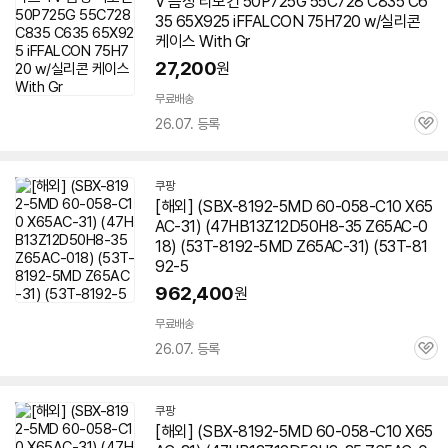
V 음성 리모컨 50P725G 55C728 C835 C6
35 65X925 iFFALCON 75H720 w/실리콘
케이스 With Gr
27,200
원
무료배송
26.07. 등록
관
심
쿠팡
[해외] (SBX-8192-5MD 60-058-C10 X65
AC-31) (47HB13Z12D50H8-35 Z65AC-0
18) (53T-8192-5MD Z65AC-31) (53T-81
92-5
962,400
원
무료배송
26.07. 등록
관
심
쿠팡
[해외] (SBX-8192-5MD 60-058-C10 X65