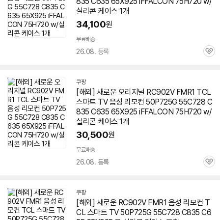
835 C635 65X925 iFFALCON 75H720 w/
실리콘 케이스 1개
34,100
원
무료배송
26.08. 등록
관
심
쿠팡
[해외] 새로운 오리지널 RC902V FMR1 TCL
스마트 TV 음성 리모컨 50P725G 55C728 C
835 C635 65X925 iFFALCON 75H720 w/
실리콘 케이스 1개
30,500
원
세부정보 열기/접기
무료배송
26.08. 등록
관
심
쿠팡
[해외] 새로운 RC902V FMR1 음성 리모컨 T
CL 스마트 TV 50P725G 55C728 C835 C6