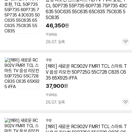
CL 50P735 55P735 60P735 75P735 43C
635 50C635 55C635 65C635 75C635 5
5C835
46,350
원
무료배송
26.07. 등록
관
심
쿠팡
[해외] 새로운 RC902V FMR1 TCL 스마트 T
V 음성 리모컨 50P725G 55C728 C835 C6
35 65X925 iFFA
37,900
원
무료배송
26.07. 등록
관
심
쿠팡
[해외] 새로운 RC902V FMR1 TCL 스마트 T