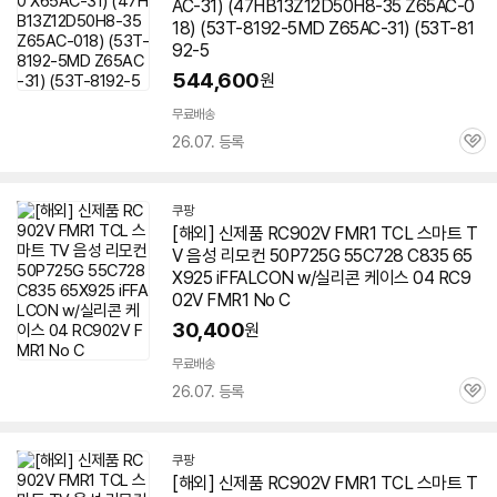
AC-31) (47HB13Z12D50H8-35 Z65AC-0
18) (53T-8192-5MD Z65AC-31) (53T-81
92-5
544,600
원
무료배송
26.07. 등록
관
심
쿠팡
[해외] 신제품 RC902V FMR1 TCL 스마트 T
V 음성 리모컨 50P725G 55C728 C835 65
X925 iFFALCON w/실리콘 케이스 04 RC9
02V FMR1 No C
30,400
원
무료배송
26.07. 등록
관
심
쿠팡
[해외] 신제품 RC902V FMR1 TCL 스마트 T