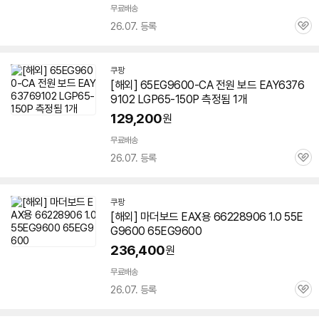
무료배송
26.07. 등록
관
심
쿠팡
[해외] 65EG9600-CA 전원 보드 EAY6376
9102 LGP65-150P 측정됨 1개
129,200
원
무료배송
26.07. 등록
관
심
쿠팡
[해외] 마더보드 EAX용 66228906 1.0 55E
G9600
65EG9600
236,400
원
무료배송
26.07. 등록
관
심