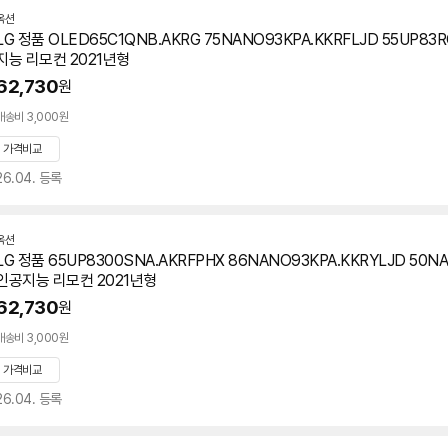
옥션
LG 정품 OLED65C1QNB.AKRG 75NANO93KPA.KKRFLJD 55UP83
지능 리모컨 2021년형
62,730
원
배송비 3,000원
가격비교
26.04. 등록
옥션
LG 정품 65UP8300SNA.AKRFPHX 86NANO93KPA.KKRYLJD 50N
인공지능 리모컨 2021년형
62,730
원
배송비 3,000원
가격비교
26.04. 등록