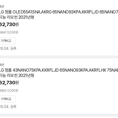
옥션
LG 정품 OLED55A1SNA.AKRG 65NANO93KPA.KKRFLJD 65NANO
지능 리모컨 2021년형
62,730
원
배송비 3,000원
가격비교
26.04. 등록
옥션
LG 정품 43NANO75KPA.KKRFLJD 65NANO93KPA.AKRFLHX 75N
지능 리모컨 2021년형
62,730
원
배송비 3,000원
가격비교
26.04. 등록