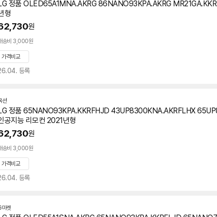
LG 정품 OLED65A1MNA.AKRG 86NANO93KPA.AKRG MR21GA.KK
년형
62,730
원
배송비 3,000원
가격비교
26.04. 등록
옥션
LG 정품 65NANO93KPA.KKRFHJD 43UP8300KNA.AKRFLHX 65UP
인공지능 리모컨 2021년형
62,730
원
배송비 3,000원
가격비교
26.04. 등록
G마켓