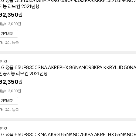
LG 정품 OLED55A1SNA.AKRG 65NANO93KPA.KKRFLJD 65NANO
지능 리모컨 2021년형
62,350
원
배송비 3,000원
가격비교
26.04. 등록
G마켓
LG 정품 65UP8300SNA.AKRFPHX 86NANO93KPA.KKRYLJD 50N
인공지능 리모컨 2021년형
62,350
원
배송비 3,000원
가격비교
26.04. 등록
G마켓
LG 정품 65UP8300KNA.AKRG 65NANO75KPA.AKRFLHX 55NANO