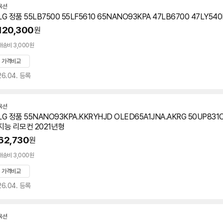
옥션
LG 정품 55LB7500 55LF5610
65NANO93KPA
47LB6700 47LY54
120,300
원
배송비 3,000원
가격비교
26.04. 등록
옥션
LG 정품 55NANO93KPA.KKRYHJD OLED65A1JNA.AKRG 50UP831
지능 리모컨 2021년형
62,730
원
배송비 3,000원
가격비교
26.04. 등록
옥션