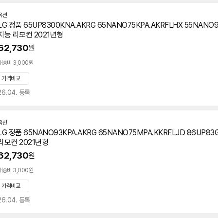
옥션
LG 정품 65UP8300KNA.AKRG 65NANO75KPA.AKRFLHX 55NANO
지능 리모컨 2021년형
62,730
원
배송비 3,000원
가격비교
26.04. 등록
옥션
LG 정품 65NANO93KPA.AKRG 65NANO75MPA.KKRFLJD 86UP8
리모컨 2021년형
62,730
원
배송비 3,000원
가격비교
26.04. 등록