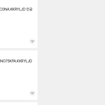
RC0NA.KKRYLJD 인공
관
심
ANO75KPA.KKRYLJD
관
심