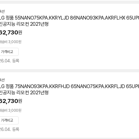
옥션
LG 정품 55NANO75KPA.KKRYLJD 86NANO93KPA.AKRFLHX 65UP
인공지능 리모컨 2021년형
62,730
원
배송비 3,000원
가격비교
26.04. 등록
옥션
LG 정품 75NANO93KPA.KKRFHJD 65NANO75KPA.KKRFLJD 65U
인공지능 리모컨 2021년형
62,730
원
배송비 3,000원
가격비교
26.04. 등록