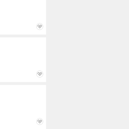
관
심
관
심
관
심