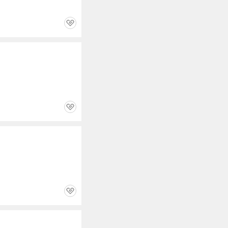
관
심
관
심
관
심