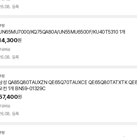
26.08. 등록
쿠팡
UN65MU7000/KQ75QA80A/UN55MU6500F/KU40T5310 1개
14,300
원
무료배송
26.08. 등록
쿠팡
삼성 QA85Q80TAUXZN QE65Q70TAUXCE QE65Q80TATXTK QE8
모컨 1개 BN59-01329C
57,400
원
무료배송
26.08. 등록
쿠팡