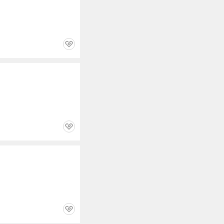
관
심
관
심
관
심