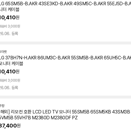
LG 65SM5B-B.AKR 43SE3KD-B.AKR 49SM5C-B.AKR 55EJ5D-B.A
니터 케이블
10,410
원
배송비 3,000원
26.06. 등록
G마켓
LG 37BH7N-H.AKR 86UM3C-B.AKR 55SM5B-B.AKR 65UH5C-B.A
모니터 케이블
10,410
원
배송비 3,000원
26.06. 등록
쿠팡
[해외] 리모컨 호환 LCD LED TV 모니터 55SM5B 65SM5KB 43SM3B 
5VM5B 55VH7B M2380D M2380DF PZ
37,400
원