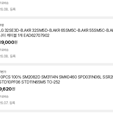
무료배송
26.08. 등록
쿠팡
LG 32SE3D-B.AKR 32SM5D-B.AKR 65SM5C-B.AKR 55SM5C-B.A
니터 케이블 1개 EAD62707902
19,000
원
무료배송
26.08. 등록
11번가
10PCS 100% SM2082D SM3114N SMK0460 SPD031N06L SSR
STD10PF06 STD11N65M5 TO-252
9,620
원
무료배송
26.07. 등록