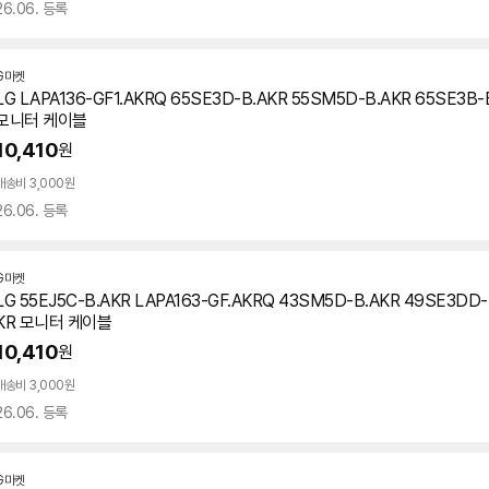
26.06. 등록
G마켓
LG LAPA136-GF1.AKRQ 65SE3D-B.AKR 55SM5D-B.AKR 65SE3B-
모니터 케이블
10,410
원
배송비 3,000원
26.06. 등록
G마켓
LG 55EJ5C-B.AKR LAPA163-GF.AKRQ 43SM5D-B.AKR 49SE3DD-
KR 모니터 케이블
10,410
원
배송비 3,000원
26.06. 등록
G마켓