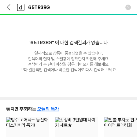
뒤
다
본문 바로가기
다
로
나
나
가
와
와
기
메
인
"65TR3BG"
에 대한 검색결과가 없습니다.
일시적으로 상품이 품절되었을 수 있습니다.
검색어의 철자 및 스펠링이 정확한지 확인해 주세요.
검색어가 두 단어 이상일 경우 띄어쓰기를 해보세요.
보다 일반적인 검색어나 비슷한 검색어로 다시 검색해 보세요.
놓치면 후회하는
오늘의 특가