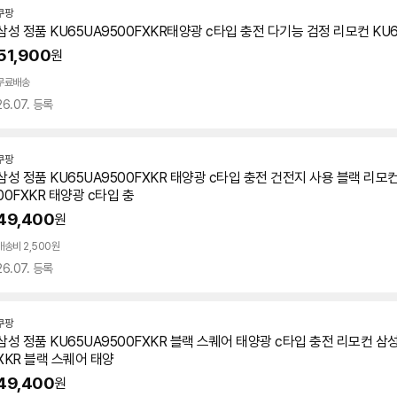
쿠팡
삼성 정품 KU65UA9500FXKR태양광 c타입 충전 다기능 검정 리모컨 KU6
51,900
원
무료배송
26.07. 등록
쿠팡
삼성 정품 KU65UA9500FXKR 태양광 c타입 충전 건전지 사용 블랙 리모컨
00FXKR 태양광 c타입 충
49,400
원
배송비 2,500원
26.07. 등록
쿠팡
삼성 정품 KU65UA9500FXKR 블랙 스퀘어 태양광 c타입 충전 리모컨 삼성
XKR 블랙 스퀘어 태양
49,400
원