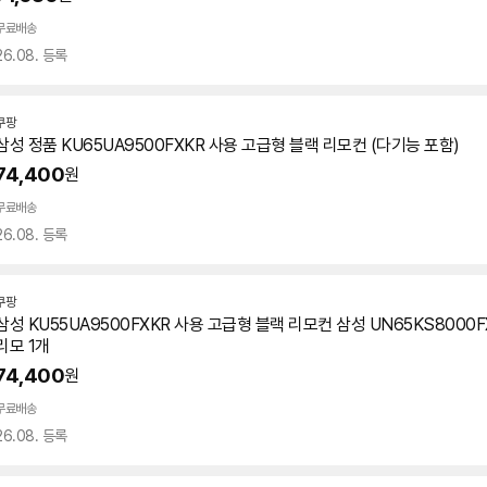
무료배송
26.08. 등록
쿠팡
삼성 정품 KU65UA9500FXKR 사용 고급형 블랙 리모컨 (다기능 포함)
74,400
원
무료배송
26.08. 등록
쿠팡
삼성 KU55UA9500FXKR 사용 고급형 블랙 리모컨 삼성 UN65KS8000
리모 1개
74,400
원
무료배송
26.08. 등록