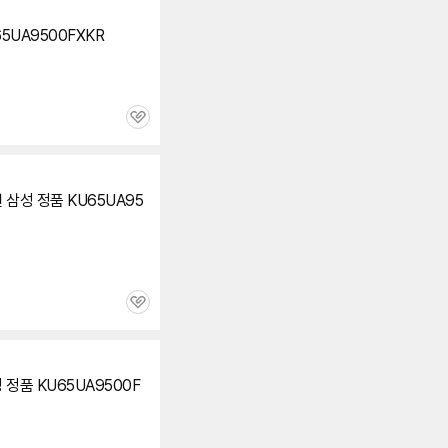
5UA9500FXKR
관
심
 삼성 정품 KU65UA95
관
심
 정품 KU65UA9500F