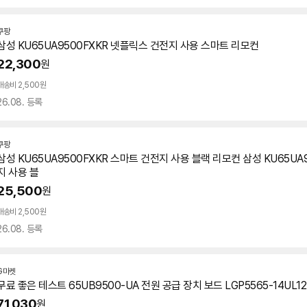
쿠팡
삼성 KU65UA9500FXKR 넷플릭스 건전지 사용 스마트 리모컨
22,300
원
배송비 2,500원
26.08. 등록
쿠팡
삼성 KU65UA9500FXKR 스마트 건전지 사용 블랙 리모컨 삼성 KU65UA
지 사용 블
25,500
원
배송비 2,500원
26.08. 등록
G마켓
무료 좋은 테스트 65UB9500-UA 전원 공급 장치 보드 LGP5565-14UL12 
71,030
원