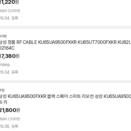
11,220
원
배송비 3,000원
26.04. 등록
G마켓
삼성 정품 RF CABLE KU65UA9500FXKR KU65UT7000FXKR KU82
02164C
17,380
원
무료배송
26.04. 등록
쿠팡
삼성 KU65UA9500FXKR 블랙 스퀘어 스마트 리모컨 삼성 KU65UA950
트 리
21,800
원
배송비 2,500원
26.08. 등록