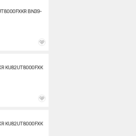
UT8000FXKR BN39-
관
심
KR KU82UT8000FXK
관
심
KR KU82UT8000FXK