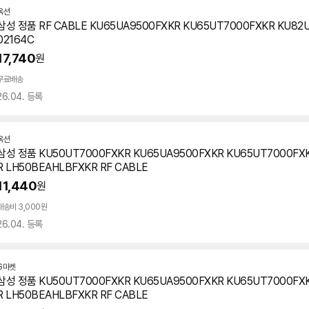
옥션
삼성 정품 RF CABLE KU65UA9500FXKR KU65UT7000FXKR KU82
02164C
17,740
원
무료배송
26.04. 등록
옥션
삼성 정품 KU50UT7000FXKR KU65UA9500FXKR KU65UT7000FX
R LH50BEAHLBFXKR RF CABLE
11,440
원
배송비 3,000원
26.04. 등록
G마켓
삼성 정품 KU50UT7000FXKR KU65UA9500FXKR KU65UT7000FX
R LH50BEAHLBFXKR RF CABLE