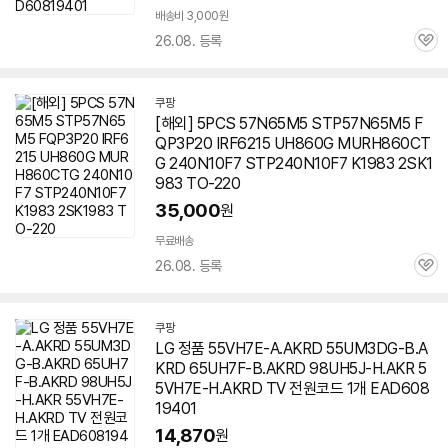
배송비 3,000원
26.08. 등록
관
심
쿠팡
[해외] 5PCS 57N65M5 STP57N65M5 F
QP3P20 IRF6215 UH860G MURH860CT
G 240N10F7 STP240N10F7 K1983 2SK1
983 TO-220
35,000
원
무료배송
26.08. 등록
관
심
쿠팡
LG 정품 55VH7E-A.AKRD 55UM3DG-B.A
KRD 65UH7F-B.AKRD 98UH5J-H.AKR 5
5VH7E-H.AKRD TV 전원코드 1개 EAD608
19401
14,870
원