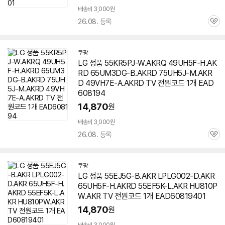
배송비 3,000원
26.08. 등록
관
심
쿠팡
LG 정품 55KR5PJ-W.AKRQ 49UH5F-H.AK
RD 65UM3DG-B.AKRD 75UH5J-M.AKR
D 49VH7E-A.AKRD TV 전원코드 1개 EAD
608194
14,870
원
배송비 3,000원
26.08. 등록
관
심
쿠팡
LG 정품 55EJ5G-B.AKR LPLG002-D.AKR
65UH5F-H.AKRD 55EF5K-L.AKR HU810P
W.AKR TV 전원코드 1개 EAD60819401
14,870
원