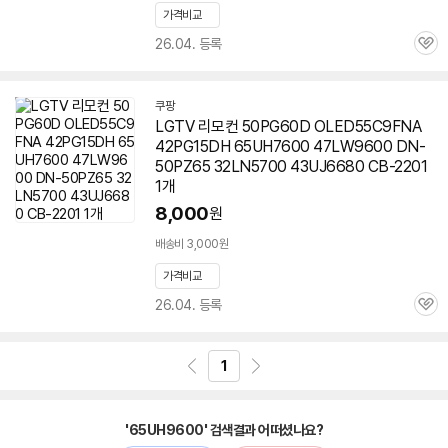
가격비교
26.04. 등록
관
심
쿠팡
LGTV 리모컨 50PG60D OLED55C9FNA
42PG15DH 65UH7600 47LW9600 DN-
50PZ65 32LN5700 43UJ6680 CB-2201
1개
8,000
원
배송비 3,000원
가격비교
26.04. 등록
관
심
1
'65UH9600' 검색결과 어떠셨나요?