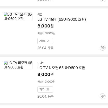
관
심
옥션
LG TV리모컨(
65UH9600
호환)
8,000
원
배송비 3,000원
가격비교
26.04. 등록
관
심
G마켓
LG TV 리모컨
65UH9600
호환
8,000
원
배송비 3,000원
가격비교
26.04. 등록
관
심