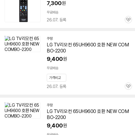
버
7,300
원
페
이
무료배송
26.07. 등록
관
심
쿠팡
LG TV리모컨
65UH9600
호환 NEW COM
BO-2200
9,400
원
무료배송
가격비교
26.07. 등록
관
심
쿠팡
LG TV리모컨
65UH9600
호환 NEW COM
BO-2200
9,400
원
무료배송