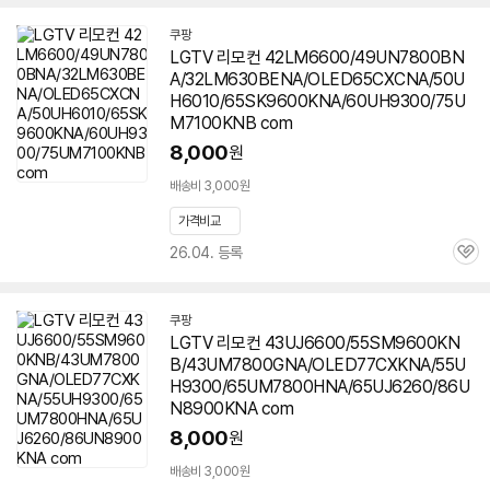
쿠팡
LGTV 리모컨 42LM6600/49UN7800BN
A/32LM630BENA/OLED65CXCNA/50U
H6010/65SK9600KNA/60UH9300/75U
M7100KNB com
8,000
원
배송비 3,000원
가격비교
26.04. 등록
관
심
쿠팡
LGTV 리모컨 43UJ6600/55SM9600KN
B/43UM7800GNA/OLED77CXKNA/55U
H9300/65UM7800HNA/65UJ6260/86U
N8900KNA com
8,000
원
배송비 3,000원