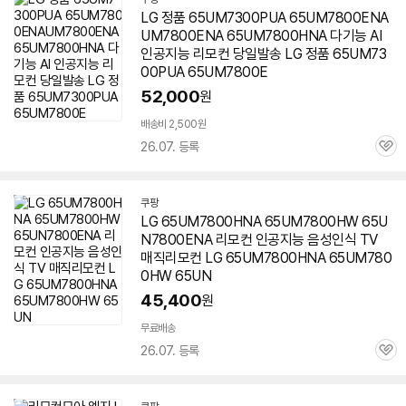
LG 정품 65UM7300PUA 65UM7800ENA
UM7800ENA
65UM7800HNA
다기능 AI
인공지능 리모컨 당일발송 LG 정품 65UM73
00PUA 65UM7800E
52,000
원
배송비 2,500원
26.07. 등록
관
심
쿠팡
LG
65UM7800HNA
65UM7800HW 65U
N7800ENA 리모컨 인공지능 음성인식 TV
매직리모컨 LG
65UM7800HNA
65UM780
0HW 65UN
45,400
원
무료배송
26.07. 등록
관
심