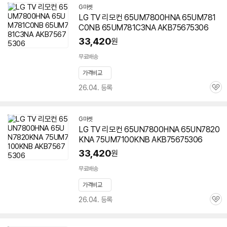
G마켓
LG TV 리모컨
65UM7800HNA
65UM781
C0NB 65UM781C3NA AKB75675306
33,420
원
무료배송
가격비교
26.04. 등록
관
심
G마켓
LG TV 리모컨 65UN7800HNA 65UN7820
KNA 75UM7100KNB AKB75675306
33,420
원
무료배송
가격비교
26.04. 등록
관
심