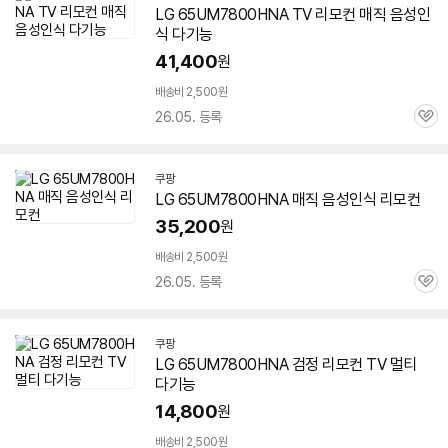
LG
65UM7800HNA
TV 리모컨 매직 음성인
식 다기능
41,400
원
배송비 2,500원
26.05. 등록
관
심
쿠팡
LG
65UM7800HNA
매직 음성인식 리모컨
35,200
원
배송비 2,500원
26.05. 등록
관
심
쿠팡
LG
65UM7800HNA
검정 리모컨 TV 멀티
다기능
14,800
원
배송비 2,500원