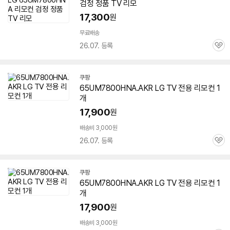
검정 정품 TV 리모
17,300
원
무료배송
26.07. 등록
관
심
쿠팡
65UM7800HNA.AKR LG TV 전용 리모컨 1
개
17,900
원
배송비 3,000원
26.07. 등록
관
심
쿠팡
65UM7800HNA.AKR LG TV 전용 리모컨 1
개
17,900
원
배송비 3,000원