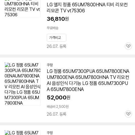
LG 엘지 정품
65UM7800HNA
티비 리모컨
리모콘 TV vt75306
36,810
원
무료배송
가격비교
26.07. 등록
관
심
쿠팡
LG 정품 65UM7300PUA 65UM7800ENA
UM7800ENA
65UM7800HNA
TV 리모컨
AI 음성인식 다기능 LG 정품 65UM7300PU
A 65UM7800ENA
52,000
원
배송비 2,500원
26.07. 등록
관
심
쿠팡