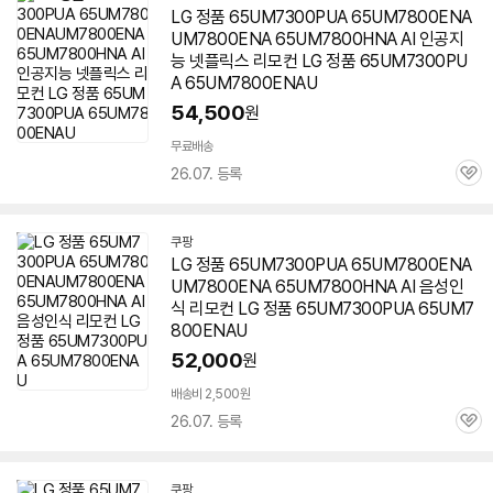
LG 정품 65UM7300PUA 65UM7800ENA
UM7800ENA
65UM7800HNA
AI 인공지
능 넷플릭스 리모컨 LG 정품 65UM7300PU
A 65UM7800ENAU
54,500
원
무료배송
26.07. 등록
관
심
쿠팡
LG 정품 65UM7300PUA 65UM7800ENA
UM7800ENA
65UM7800HNA
AI 음성인
식 리모컨 LG 정품 65UM7300PUA 65UM7
800ENAU
52,000
원
배송비 2,500원
26.07. 등록
관
심
쿠팡