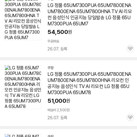
LG 정품 65UM7300PUA 65UM7800ENA
UM7800ENA
65UM7800HNA
TV AI 리모
컨 음성인식 인공지능 당일발송 LG 정품 65U
M7300PUA 65UM7
54,500
원
무료배송
26.07. 등록
관
심
쿠팡
LG 정품 65UM7300PUA 65UM7800ENA
UM7800ENA
65UM7800HNA
리모컨 인
공지능 음성인식 TV AI 리모컨 LG 정품 65U
M7300PUA 65UM78
51,000
원
배송비 2,500원
26.07. 등록
관
심
쿠팡