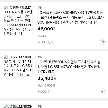
쿠팡
LG 정품
65UM7800HNA
사용 TV인공지능
리모컨 (넷플릭스 등 다기능 포함) LG
65UM7
800HNA
사용 TV인공지능 리모컨 넷 1개
46,000
원
무료배송
26.06. 등록
관
심
쿠팡
LG
65UM7800HNA
엘지 TV 매직 다기능
리모컨 LG
65UM7800HNA
엘지 TV 매직
다기능 리모
35,400
원
배송비 2,500원
26.05. 등록
관
심
쿠팡