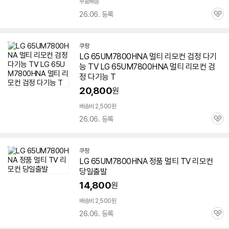
무료배송
26.06. 등록
관
심
쿠팡
LG
65UM7800HNA
멀티 리모컨 검정 다기
능 TV LG
65UM7800HNA
멀티 리모컨 검
정 다기능 T
20,800
원
배송비 2,500원
26.06. 등록
관
심
쿠팡
LG
65UM7800HNA
정품 멀티 TV 리모컨
당일출발
14,800
원
배송비 2,500원
26.06. 등록
관
심