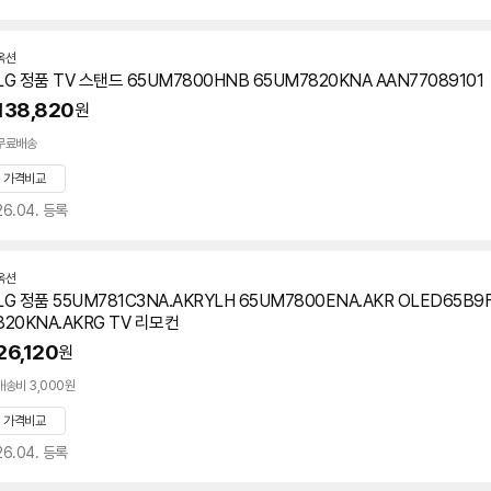
옥션
LG 정품 TV 스탠드 65UM7800HNB
65UM7820KNA
AAN77089101
138,820
원
무료배송
가격비교
26.04. 등록
옥션
LG 정품 55UM781C3NA.AKRYLH 65UM7800ENA.AKR OLED65B9
820KNA.AKRG TV 리모컨
26,120
원
배송비 3,000원
가격비교
26.04. 등록