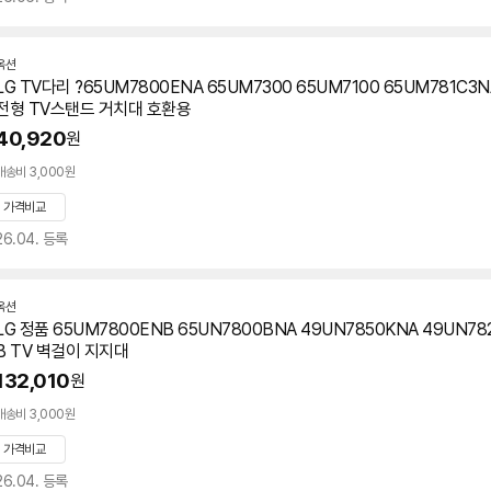
옥션
LG TV다리 ?65UM7800ENA 65UM7300 65UM7100 65UM781C3
전형 TV스탠드 거치대 호환용
40,920
원
배송비 3,000원
가격비교
26.04. 등록
옥션
LG 정품 65UM7800ENB 65UN7800BNA 49UN7850KNA 49UN78
B TV 벽걸이 지지대
132,010
원
배송비 3,000원
가격비교
26.04. 등록