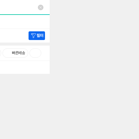
필터
빠른배송