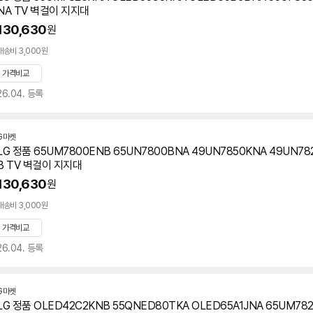
NA TV 벽걸이 지지대
130,630
원
배송비 3,000원
가격비교
26.04. 등록
G마켓
LG 정품 65UM7800ENB 65UN7800BNA 49UN7850KNA 49UN78
B TV 벽걸이 지지대
130,630
원
배송비 3,000원
가격비교
26.04. 등록
G마켓
LG 정품 OLED42C2KNB 55QNED80TKA OLED65A1JNA
65UM78