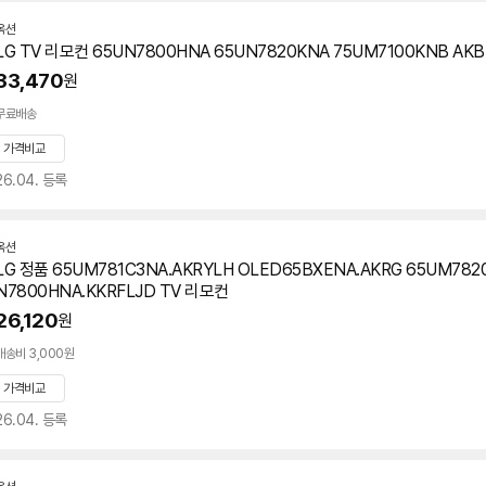
옥션
LG TV 리모컨 65UN7800HNA 65UN7820KNA 75UM7100KNB AKB
33,470
원
무료배송
가격비교
26.04. 등록
옥션
LG 정품 65UM781C3NA.AKRYLH OLED65BXENA.AKRG 65UM7820
N7800HNA.KKRFLJD TV 리모컨
26,120
원
배송비 3,000원
가격비교
26.04. 등록