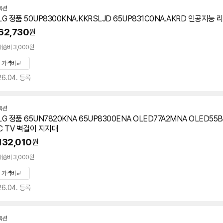
옥션
LG 정품 50UP8300KNA.KKRSLJD 65UP831C0NA.AKRD 인공지능 
62,730
원
배송비 3,000원
가격비교
26.04. 등록
옥션
LG 정품 65UN7820KNA 65UP8300ENA OLED77A2MNA OLED55
C TV 벽걸이 지지대
132,010
원
배송비 3,000원
가격비교
26.04. 등록
옥션