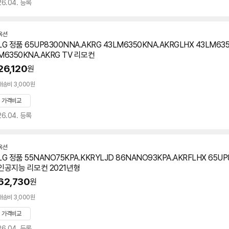
26.04. 등록
옥션
LG 정품 65UP8300NNA.AKRG 43LM6350KNA.AKRGLHX 43LM635
M6350KNA.AKRG TV 리모컨
26,120
원
배송비 3,000원
가격비교
26.04. 등록
옥션
LG 정품 55NANO75KPA.KKRYLJD 86NANO93KPA.AKRFLHX 65UP
인공지능 리모컨 2021년형
62,730
원
배송비 3,000원
가격비교
26.04. 등록