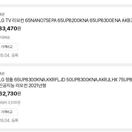
옥션
LG TV 리모컨 65NANO75EPA 65UP8200KNA 65UP8300ENA AKB
33,470
원
무료배송
가격비교
26.04. 등록
옥션
LG 정품 65UP8300KNA.KKRFLJD 50UP8300KNA.AKRJLHX 75UP
인공지능 리모컨 2021년형
62,730
원
배송비 3,000원
가격비교
26.04. 등록