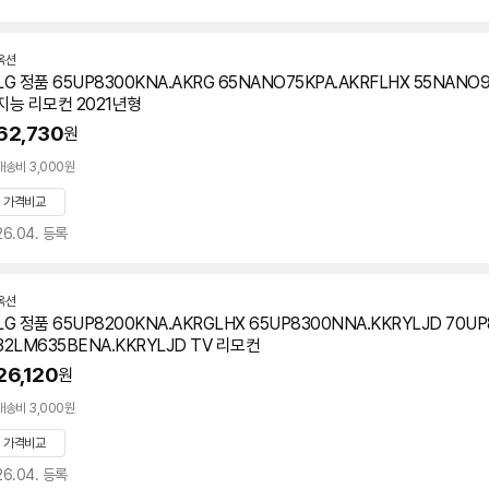
옥션
LG 정품 65UP8300KNA.AKRG 65NANO75KPA.AKRFLHX 55NANO
지능 리모컨 2021년형
62,730
원
배송비 3,000원
가격비교
26.04. 등록
옥션
LG 정품 65UP8200KNA.AKRGLHX 65UP8300NNA.KKRYLJD 70U
32LM635BENA.KKRYLJD TV 리모컨
26,120
원
배송비 3,000원
가격비교
26.04. 등록