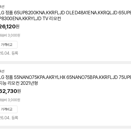
옥션
LG 정품 65UP8200KNA.KKRFLJD OLED48A1ENA.KKRQLJD 65UP
P8300ENA.KKRYLJD TV 리모컨
26,120
원
배송비 3,000원
가격비교
26.04. 등록
옥션
LG 정품 55NANO75KPA.AKRYLHX 65NANO75BPA.KKRFLJD 75UP
지능 리모컨 2021년형
62,730
원
배송비 3,000원
가격비교
26.04. 등록