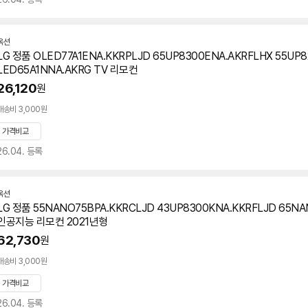
옥션
LG 정품 OLED77A1ENA.KKRPLJD 65UP8300ENA.AKRFLHX 55UP8
LED65A1NNA.AKRG TV 리모컨
26,120
원
배송비 3,000원
가격비교
26.04. 등록
옥션
LG 정품 55NANO75BPA.KKRCLJD 43UP8300KNA.KKRFLJD 65NA
인공지능 리모컨 2021년형
62,730
원
배송비 3,000원
가격비교
26.04. 등록