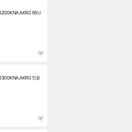
8200KNA.AKRG 65U
관
심
8300KNA.AKRG 인공
관
심