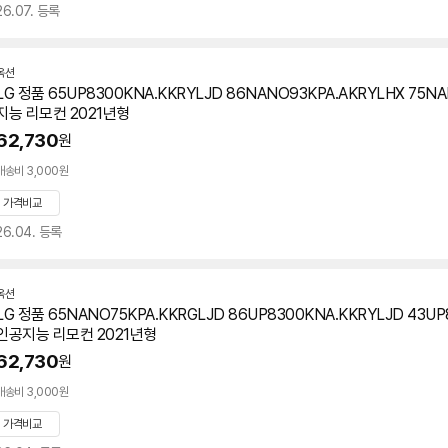
26.07. 등록
옥션
LG 정품 65UP8300KNA.KKRYLJD 86NANO93KPA.AKRYLHX 75N
지능 리모컨 2021년형
62,730
원
배송비 3,000원
가격비교
26.04. 등록
옥션
LG 정품 65NANO75KPA.KKRGLJD 86UP8300KNA.KKRYLJD 43UP
인공지능 리모컨 2021년형
62,730
원
배송비 3,000원
가격비교