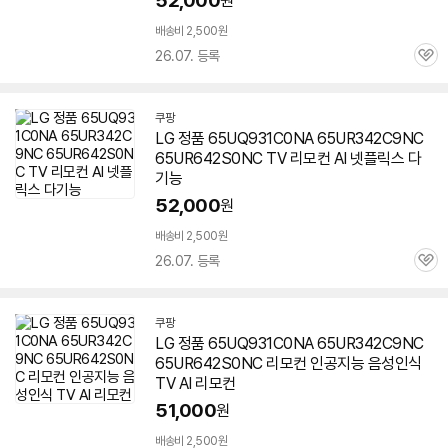
52,000
원
배송비 2,500원
26.07. 등록
관
심
쿠팡
LG 정품
65UQ931C0NA
65UR342C9NC
65UR642S0NC TV 리모컨 AI 넷플릭스 다
기능
52,000
원
배송비 2,500원
26.07. 등록
관
심
쿠팡
LG 정품
65UQ931C0NA
65UR342C9NC
65UR642S0NC 리모컨 인공지능 음성인식
TV AI 리모컨
51,000
원
배송비 2,500원