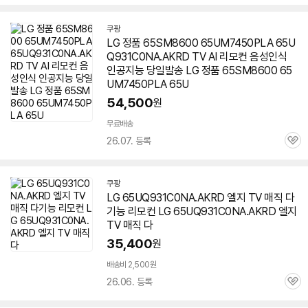
심
쿠팡
LG 정품 65SM8600 65UM7450PLA 65U
Q931C0NA.AKRD TV AI 리모컨 음성인식
인공지능 당일발송 LG 정품 65SM8600 65
UM7450PLA 65U
54,500
원
무료배송
26.07. 등록
관
심
쿠팡
LG 65UQ931C0NA.AKRD 엘지 TV 매직 다
기능 리모컨 LG 65UQ931C0NA.AKRD 엘지
TV 매직 다
35,400
원
배송비 2,500원
26.06. 등록
관
심