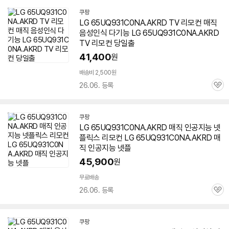
쿠팡
LG 65UQ931C0NA.AKRD TV 리모컨 매직
음성인식 다기능 LG 65UQ931C0NA.AKRD
TV 리모컨 당일출
41,400
원
배송비 2,500원
26.06. 등록
관
심
쿠팡
LG 65UQ931C0NA.AKRD 매직 인공지능 넷
플릭스 리모컨 LG 65UQ931C0NA.AKRD 매
직 인공지능 넷플
45,900
원
무료배송
26.06. 등록
관
심
쿠팡