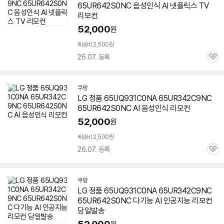
65UR642S0NC 음성인식 AI 넷플릭스 TV
리모컨
52,000
원
배송비 2,500원
26.07. 등록
관
심
쿠팡
LG 정품
65UQ931C0NA
65UR342C9NC
65UR642S0NC AI 음성인식 리모컨
52,000
원
배송비 2,500원
26.07. 등록
관
심
쿠팡
LG 정품
65UQ931C0NA
65UR342C9NC
65UR642S0NC 다기능 AI 인공지능 리모컨
당일발송