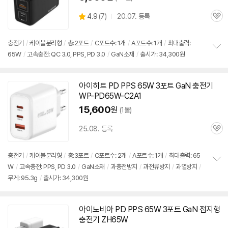
상
4.9
(
7)
20.07. 등록
관
별
품
심
점
리
충전기
/
케이블분리형
/
총:2포트
/
C포트수: 1개
/
A포트수: 1개
/
최대출력:
뷰
65W
/
고속
충전: QC 3.0, PPS, PD 3.0
/
GaN소재
/
출시가: 34,300원
정
보
펼
치
아이히트 PD PPS
65W
3포트 GaN
충전기
기
WP-PD
65W
-C2A1
15,600
원
(1몰)
25.08. 등록
관
심
충전기
/
케이블분리형
/
총:3포트
/
C포트수: 2개
/
A포트수: 1개
/
최대출력:
65
W
/
고속
충전: PPS, PD 3.0
/
GaN소재
/
과충전방지
/
과전류방지
/
과열방지
/
정
무게: 95.3g
/
출시가: 34,300원
보
펼
치
기
아이노비아 PD PPS
65W
3포트 GaN 접지형
충전기
ZH
65W