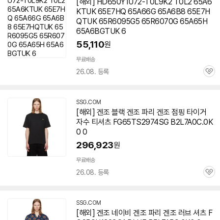
[해외] HD650Y1U72-T0L9K2 T0L2 65A6
KTUK 65E7HQ 65A66G 65A6B8 65E7H
QTUK 65R6095G5 65R6070G 65A65H
65A6BGTUK 6
55,110
원
무료배송
26.08. 등록
관
심
SSG.COM
[해외] 겐조 블랙 겐조 파리 겐조 점핑 타이거
자수 티셔츠 FG65TS2974SG B2L7A0C.0K
0 0
296,923
원
무료배송
26.08. 등록
관
심
SSG.COM
[해외] 겐조 네이비 겐조 파리 겐조 러브 셔츠 F