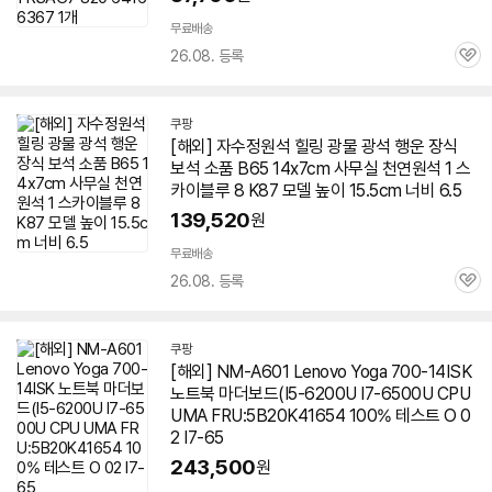
무료배송
26.08. 등록
관
심
쿠팡
[해외] 자수정원석 힐링 광물 광석 행운 장식
보석 소품 B65 14x7cm 사무실 천연원석 1 스
카이블루 8 K87 모델 높이 15.5cm 너비 6.5
139,520
원
무료배송
26.08. 등록
관
심
쿠팡
[해외] NM-A601 Lenovo Yoga 700-14ISK
노트북 마더보드(I5-6200U I7-6500U CPU
UMA FRU:5B20K41654 100% 테스트 O 0
2 I7-65
243,500
원