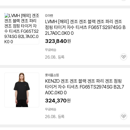
심
G마켓
LVMH [해외] 겐조 겐조 블랙 겐조 파리 겐조
점핑 타이거 자수 티셔츠 FG65TS2974SG B
2L7A0C.0K0 0
323,840
원
무료배송
26.08. 등록
관
심
롯데홈쇼핑
KENZO 겐조 겐조 블랙 겐조 파리 겐조 점핑
타이거 자수 티셔츠 FG65TS2974SG B2L7
A0C.0K0 0
324,370
원
무료배송
26.08. 등록
관
심