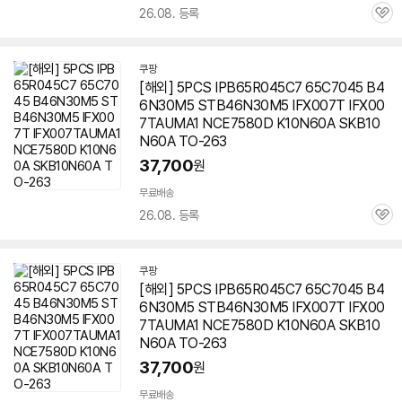
26.08. 등록
관
심
쿠팡
[해외] 5PCS IPB65R045C7 65C7045 B4
6N30M5 STB46N30M5 IFX007T IFX00
7TAUMA1 NCE7580D K10N60A SKB10
N60A TO-263
37,700
원
무료배송
26.08. 등록
관
심
쿠팡
[해외] 5PCS IPB65R045C7 65C7045 B4
6N30M5 STB46N30M5 IFX007T IFX00
7TAUMA1 NCE7580D K10N60A SKB10
N60A TO-263
37,700
원
무료배송