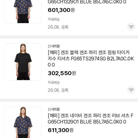
G65CH1329O1 BLUE B5L7A5C.0K0 0
601,300
원
무료배송
26.08. 등록
관
심
신세계몰
[해외] 겐조 블랙 겐조 파리 겐조 점핑 타이거
자수 티셔츠 FG65TS2974SG B2L7A0C.0K
0 0
302,550
원
무료배송
26.08. 등록
관
심
신세계몰
[해외] 겐조 네이비 겐조 파리 겐조 러브 셔츠 F
G65CH1329O1 BLUE B5L7A5C.0K0 0
611,300
원